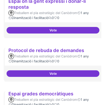
Espai on la gent expressi i donar-li
resposta
Treballem el pla estratègic del Canòdrom
1 any
Dinamització i facilitació
0
0
Vote
Espai on la gent expressi i donar
Protocol de rebuda de demandes
Treballem el pla estratègic del Canòdrom
1 any
Dinamització i facilitació
0
0
Vote
Protocol de rebuda de demande
Espai grades democràtiques
Treballem el pla estratègic del Canòdrom
1 any
Dinamització i facilitació
0
0