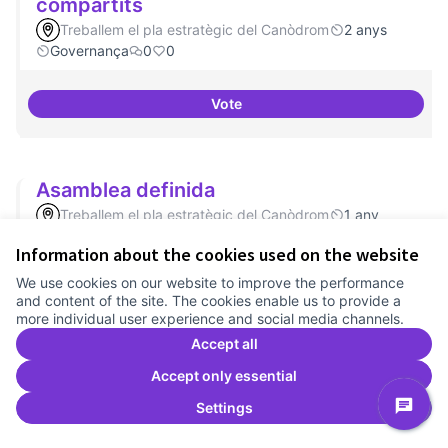
compartits
Treballem el pla estratègic del Canòdrom
2 anys
Governança
0
0
Vote
Mecanismes de gpvernança com
Asamblea definida
Treballem el pla estratègic del Canòdrom
1 any
Governança
0
0
Information about the cookies used on the website
We use cookies on our website to improve the performance
Vote
Asamblea definida
and content of the site. The cookies enable us to provide a
more individual user experience and social media channels.
Accept all
Actividades vinculadas a la
Accept only essential
governança
Settings
Treballem el pla estratègic del Canòdrom
1 any
Governança
0
0