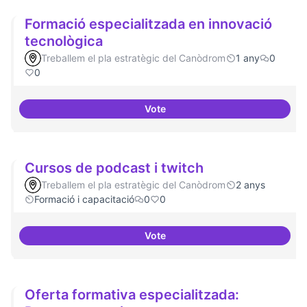
Formació especialitzada en innovació
tecnològica
Treballem el pla estratègic del Canòdrom
1 any
0
0
Vote
Formació especialitzada en inno
Cursos de podcast i twitch
Treballem el pla estratègic del Canòdrom
2 anys
Formació i capacitació
0
0
Vote
Cursos de podcast i twitch
Oferta formativa especialitzada: