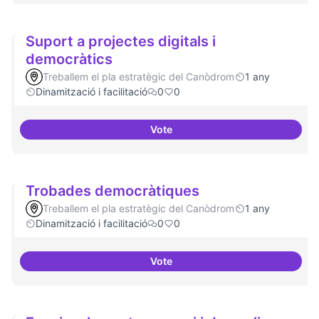
Suport a projectes digitals i
democràtics
Treballem el pla estratègic del Canòdrom
1 any
Dinamització i facilitació
0
0
Vote
Suport a projectes digitals i dem
Trobades democràtiques
Treballem el pla estratègic del Canòdrom
1 any
Dinamització i facilitació
0
0
Vote
Trobades democràtiques