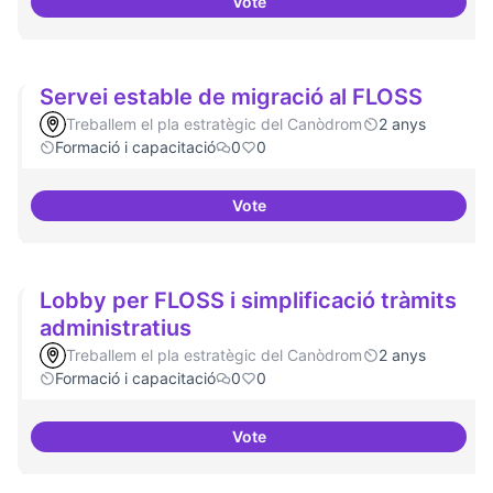
Vote
Establir les àrees o temàtiques
Servei estable de migració al FLOSS
Treballem el pla estratègic del Canòdrom
2 anys
Formació i capacitació
0
0
Vote
Servei estable de migració al FL
Lobby per FLOSS i simplificació tràmits
administratius
Treballem el pla estratègic del Canòdrom
2 anys
Formació i capacitació
0
0
Vote
Lobby per FLOSS i simplificació 