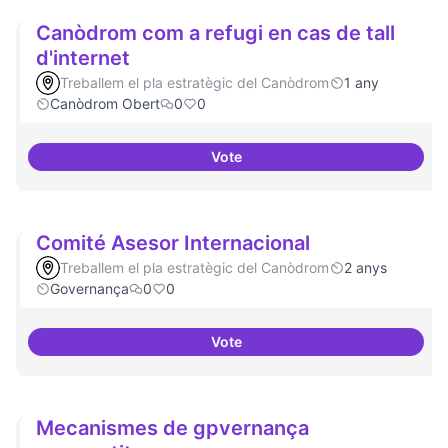
Canòdrom com a refugi en cas de tall
d'internet
Treballem el pla estratègic del Canòdrom
1 any
Canòdrom Obert
0
0
Vote
Canòdrom com a refugi en cas de 
Comité Asesor Internacional
Treballem el pla estratègic del Canòdrom
2 anys
Governança
0
0
Vote
Comité Asesor Internacional
Mecanismes de gpvernança