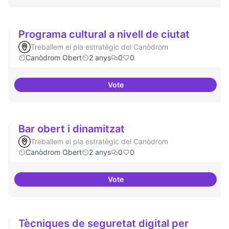
Programa cultural a nivell de ciutat
Treballem el pla estratègic del Canòdrom
Canòdrom Obert
2 anys
0
0
Vote
Programa cultural a nivell de ciu
Bar obert i dinamitzat
Treballem el pla estratègic del Canòdrom
Canòdrom Obert
2 anys
0
0
Vote
Bar obert i dinamitzat
Tècniques de seguretat digital per