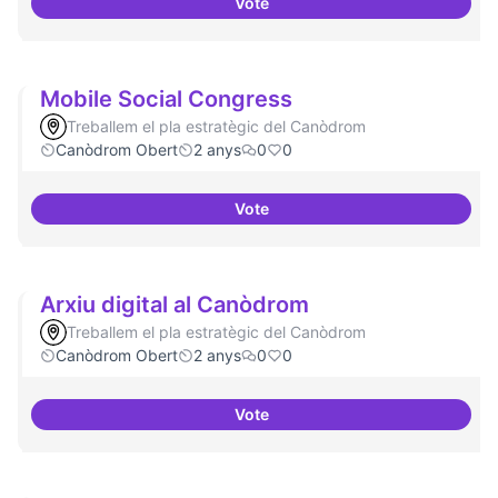
Vote
Refugi en cas d'un tall a internet
Mobile Social Congress
Treballem el pla estratègic del Canòdrom
Canòdrom Obert
2 anys
0
0
Vote
Mobile Social Congress
Arxiu digital al Canòdrom
Treballem el pla estratègic del Canòdrom
Canòdrom Obert
2 anys
0
0
Vote
Arxiu digital al Canòdrom