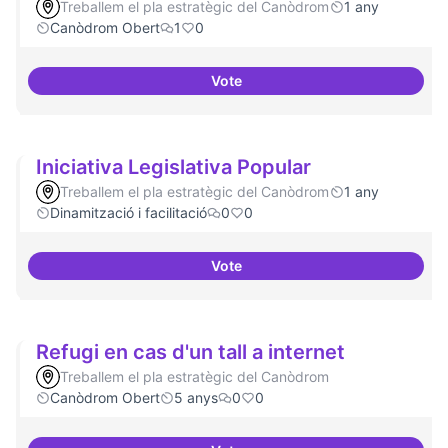
Treballem el pla estratègic del Canòdrom
1 any
Canòdrom Obert
1
0
Vote
Memòria HIstòrica
Iniciativa Legislativa Popular
Treballem el pla estratègic del Canòdrom
1 any
Dinamització i facilitació
0
0
Vote
Iniciativa Legislativa Popular
Refugi en cas d'un tall a internet
Treballem el pla estratègic del Canòdrom
Canòdrom Obert
5 anys
0
0