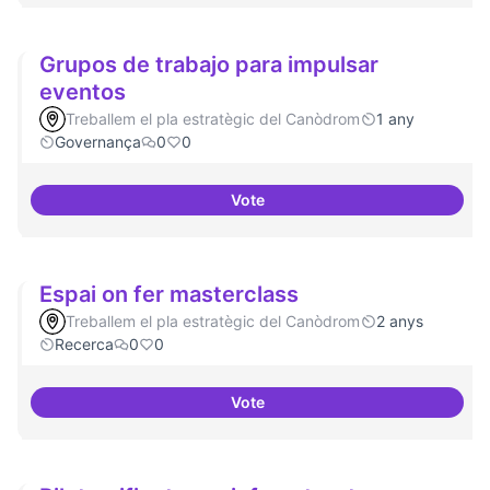
Grupos de trabajo para impulsar
eventos
Treballem el pla estratègic del Canòdrom
1 any
Governança
0
0
Vote
Grupos de trabajo para impulsar
Espai on fer masterclass
Treballem el pla estratègic del Canòdrom
2 anys
Recerca
0
0
Vote
Espai on fer masterclass