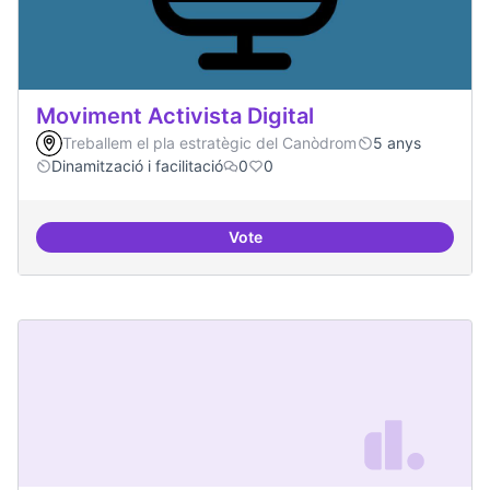
Moviment Activista Digital
Treballem el pla estratègic del Canòdrom
5 anys
Dinamització i facilitació
0
0
Vote
Moviment Activista Digital