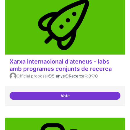
Xarxa internacional d'ateneus - labs
amb programes conjunts de recerca
Official proposal
5 anys
Recerca
0
0
Vote
Xarxa internacional d'ateneus -