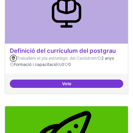
Definició del currículum del postgrau
Treballem el pla estratègic del Canòdrom
2 anys
Formació i capacitació
0
0
Vote
Definició del currículum del pos