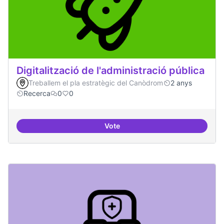
Digitalització de l'administració pública
Treballem el pla estratègic del Canòdrom
2 anys
Recerca
0
0
Vote
Digitalització de l'administració 