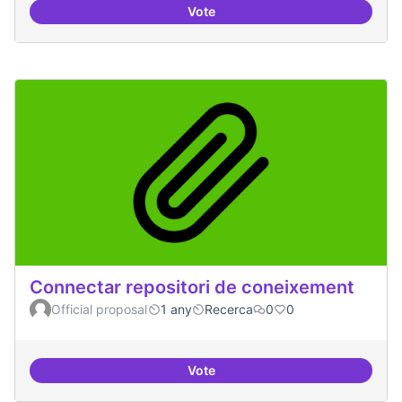
Vote
Temes: Intel·ligència artificial
Connectar repositori de coneixement
Official proposal
1 any
Recerca
0
0
Vote
Connectar repositori de coneix