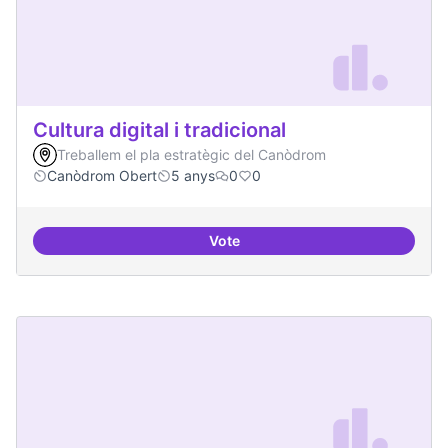
Cultura digital i tradicional
Treballem el pla estratègic del Canòdrom
Canòdrom Obert
5 anys
0
0
Vote
Cultura digital i tradicional