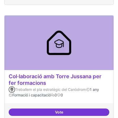
Col·laboració amb Torre Jussana per
fer formacions
Treballem el pla estratègic del Canòdrom
1 any
Formació i capacitació
0
0
Vote
Col·laboració amb Torre Jussana