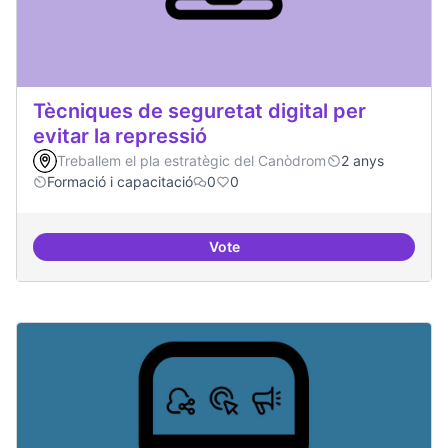
Tècniques de seguretat digital per
evitar la repressió
Treballem el pla estratègic del Canòdrom
2 anys
Formació i capacitació
0
0
Vote
Tècniques de seguretat digital per