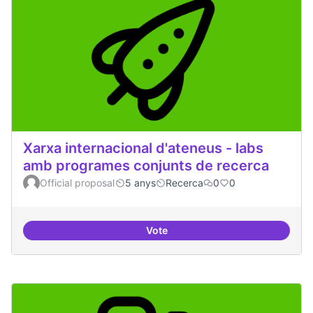
Xarxa internacional d'ateneus - labs
amb programes conjunts de recerca
Official proposal
5 anys
Recerca
0
0
Vote
Xarxa internacional d'ateneus -