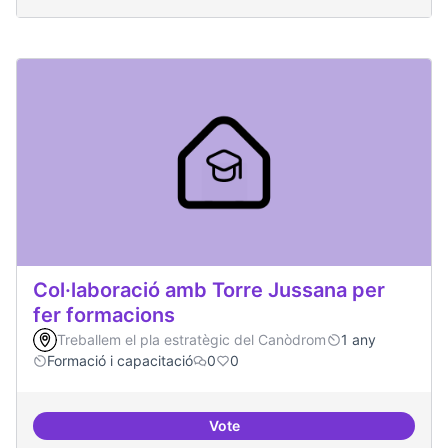
Col·laboració amb Torre Jussana per
fer formacions
Treballem el pla estratègic del Canòdrom
1 any
Formació i capacitació
0
0
Vote
Col·laboració amb Torre Jussana