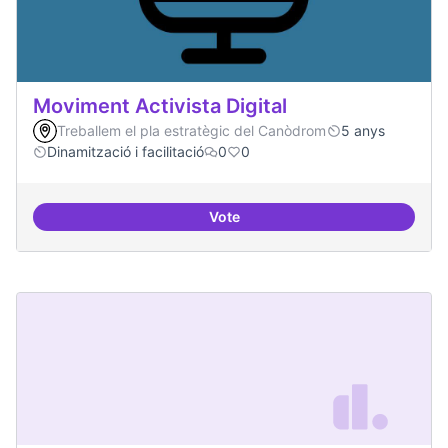
Moviment Activista Digital
Treballem el pla estratègic del Canòdrom
5 anys
Dinamització i facilitació
0
0
Vote
Moviment Activista Digital