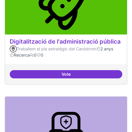
Digitalització de l'administració pública
Treballem el pla estratègic del Canòdrom
2 anys
Recerca
0
0
Vote
Digitalització de l'administració 