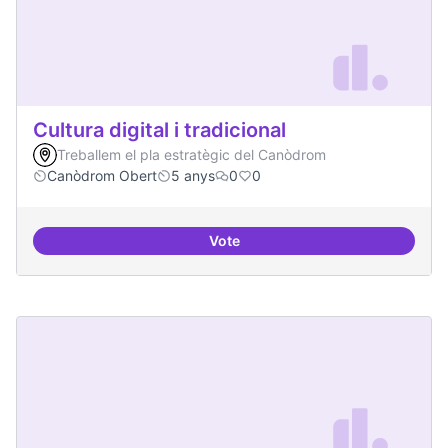
Cultura digital i tradicional
Treballem el pla estratègic del Canòdrom
Canòdrom Obert
5 anys
0
0
Vote
Cultura digital i tradicional