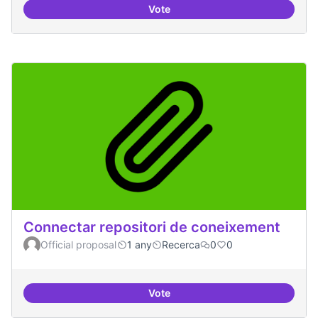
Vote
Temes: Intel·ligència artificial
Connectar repositori de coneixement
Official proposal
1 any
Recerca
0
0
Vote
Connectar repositori de coneix