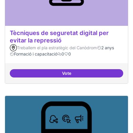
Tècniques de seguretat digital per
evitar la repressió
Treballem el pla estratègic del Canòdrom
2 anys
Formació i capacitació
0
0
Vote
Tècniques de seguretat digital per