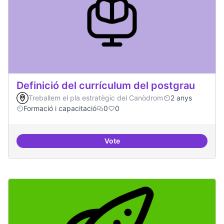
Definició del currículum del postgrau
Treballem el pla estratègic del Canòdrom
2 anys
Formació i capacitació
0
0
Vote
Definició del currículum del pos