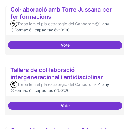
Col·laboració amb Torre Jussana per
fer formacions
Treballem el pla estratègic del Canòdrom
1 any
Formació i capacitació
0
0
Vote
Col·laboració amb Torre Jussana
Tallers de col·laboració
intergeneracional i antidisciplinar
Treballem el pla estratègic del Canòdrom
1 any
Formació i capacitació
0
0
Vote
Tallers de col·laboració intergene