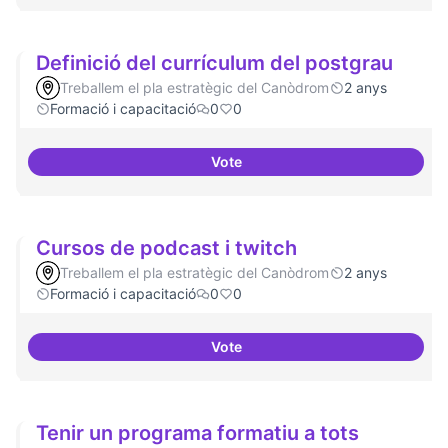
Definició del currículum del postgrau
Treballem el pla estratègic del Canòdrom
2 anys
Formació i capacitació
0
0
Vote
Definició del currículum del pos
Cursos de podcast i twitch
Treballem el pla estratègic del Canòdrom
2 anys
Formació i capacitació
0
0
Vote
Cursos de podcast i twitch
Tenir un programa formatiu a tots