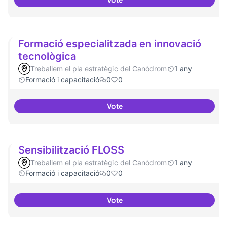
Formacions en la conscienciació 
Formació especialitzada en innovació
tecnològica
Treballem el pla estratègic del Canòdrom
1 any
Formació i capacitació
0
0
Vote
Formació especialitzada en inno
Sensibilització FLOSS
Treballem el pla estratègic del Canòdrom
1 any
Formació i capacitació
0
0
Vote
Sensibilització FLOSS