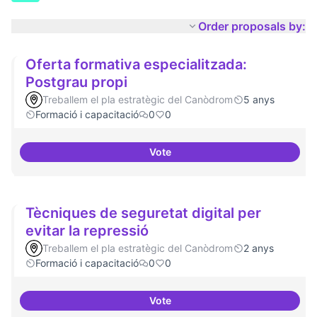
Order proposals by:
Oferta formativa especialitzada:
Postgrau propi
Treballem el pla estratègic del Canòdrom
5 anys
Formació i capacitació
0
0
Vote
Oferta formativa especialitzada:
Tècniques de seguretat digital per
evitar la repressió
Treballem el pla estratègic del Canòdrom
2 anys
Formació i capacitació
0
0
Vote
Tècniques de seguretat digital pe