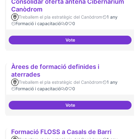
Consolidar oferta antena Cibernàrium
Canòdrom
Treballem el pla estratègic del Canòdrom
1 any
Formació i capacitació
0
0
Vote
Consolidar oferta antena Ciber
Àrees de formació definides i
aterrades
Treballem el pla estratègic del Canòdrom
1 any
Formació i capacitació
0
0
Vote
Àrees de formació definides i at
Formació FLOSS a Casals de Barri