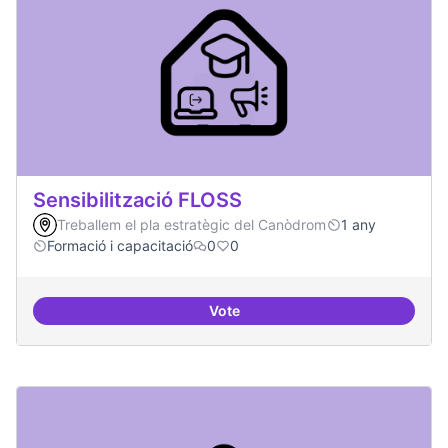
Sensibilització FLOSS
Treballem el pla estratègic del Canòdrom
1 any
Formació i capacitació
0
0
Vote
Sensibilització FLOSS