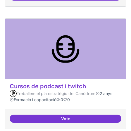
Cursos de podcast i twitch
Treballem el pla estratègic del Canòdrom
2 anys
Formació i capacitació
0
0
Vote
Cursos de podcast i twitch