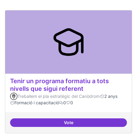
Tenir un programa formatiu a tots
nivells que sigui referent
Treballem el pla estratègic del Canòdrom
2 anys
Formació i capacitació
0
0
Vote
Tenir un programa formatiu a tots