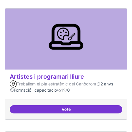
Artistes i programari lliure
Treballem el pla estratègic del Canòdrom
2 anys
Formació i capacitació
1
0
Vote
Artistes i programari lliure