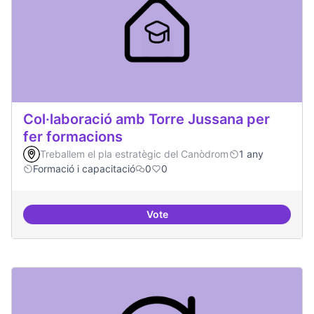
Col·laboració amb Torre Jussana per
fer formacions
Treballem el pla estratègic del Canòdrom
1 any
Formació i capacitació
0
0
Vote
Col·laboració amb Torre Jussana