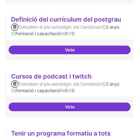
Definició del currículum del postgrau
Treballem el pla estratègic del Canòdrom
2 anys
Formació i capacitació
0
0
Vote
Definició del currículum del pos
Cursos de podcast i twitch
Treballem el pla estratègic del Canòdrom
2 anys
Formació i capacitació
0
0
Vote
Cursos de podcast i twitch
Tenir un programa formatiu a tots