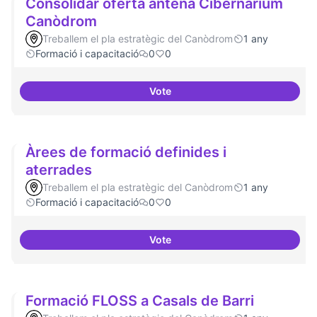
Consolidar oferta antena Cibernàrium
Canòdrom
Treballem el pla estratègic del Canòdrom
1 any
Formació i capacitació
0
0
Vote
Consolidar oferta antena Ciber
Àrees de formació definides i
aterrades
Treballem el pla estratègic del Canòdrom
1 any
Formació i capacitació
0
0
Vote
Àrees de formació definides i at
Formació FLOSS a Casals de Barri