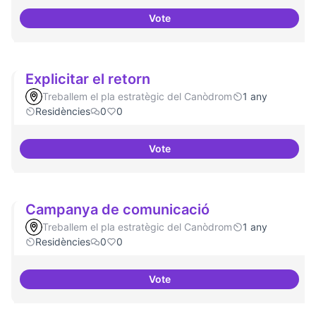
Vote
Nivell d'implicació dels resident
Explicitar el retorn
Treballem el pla estratègic del Canòdrom
1 any
Residències
0
0
Vote
Explicitar el retorn
Campanya de comunicació
Treballem el pla estratègic del Canòdrom
1 any
Residències
0
0
Vote
Campanya de comunicació