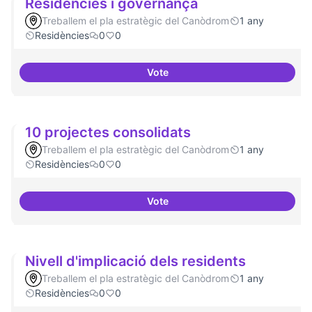
Residències i governança
Treballem el pla estratègic del Canòdrom
1 any
Residències
0
0
Vote
Residències i governança
10 projectes consolidats
Treballem el pla estratègic del Canòdrom
1 any
Residències
0
0
Vote
10 projectes consolidats
Nivell d'implicació dels residents
Treballem el pla estratègic del Canòdrom
1 any
Residències
0
0