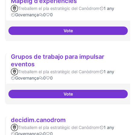
Mapeig d'experiències
Treballem el pla estratègic del Canòdrom
1 any
Governança
0
0
Vote
Mapeig d'experiències
Grupos de trabajo para impulsar
eventos
Treballem el pla estratègic del Canòdrom
1 any
Governança
0
0
Vote
Grupos de trabajo para impulsar
decidim.canodrom
Treballem el pla estratègic del Canòdrom
1 any
Governança
0
0