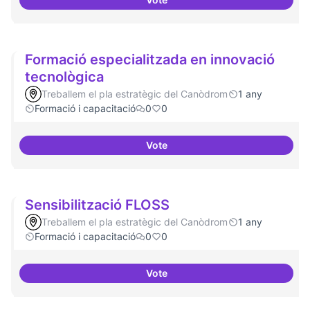
Formacions en la conscienciació 
Formació especialitzada en innovació
tecnològica
Treballem el pla estratègic del Canòdrom
1 any
Formació i capacitació
0
0
Vote
Formació especialitzada en inno
Sensibilització FLOSS
Treballem el pla estratègic del Canòdrom
1 any
Formació i capacitació
0
0
Vote
Sensibilització FLOSS