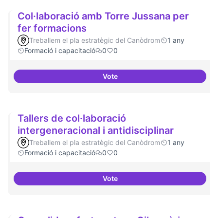
Col·laboració amb Torre Jussana per
fer formacions
Treballem el pla estratègic del Canòdrom
1 any
Formació i capacitació
0
0
Vote
Col·laboració amb Torre Jussana
Tallers de col·laboració
intergeneracional i antidisciplinar
Treballem el pla estratègic del Canòdrom
1 any
Formació i capacitació
0
0
Vote
Tallers de col·laboració intergene