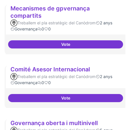
Mecanismes de gpvernança
compartits
Treballem el pla estratègic del Canòdrom
2 anys
Governança
0
0
Vote
Mecanismes de gpvernança com
Comité Asesor Internacional
Treballem el pla estratègic del Canòdrom
2 anys
Governança
0
0
Vote
Comité Asesor Internacional
Governança oberta i multinivell