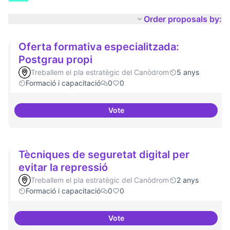
Order proposals by:
Oferta formativa especialitzada:
Postgrau propi
Treballem el pla estratègic del Canòdrom
5 anys
Formació i capacitació
0
0
Vote
Oferta formativa especialitzada:
Tècniques de seguretat digital per
evitar la repressió
Treballem el pla estratègic del Canòdrom
2 anys
Formació i capacitació
0
0
Vote
Tècniques de seguretat digital pe