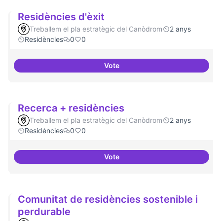
Residències d'èxit
Treballem el pla estratègic del Canòdrom
2 anys
Residències
0
0
Vote
Residències d'èxit
Recerca + residències
Treballem el pla estratègic del Canòdrom
2 anys
Residències
0
0
Vote
Recerca + residències
Comunitat de residències sostenible i
perdurable