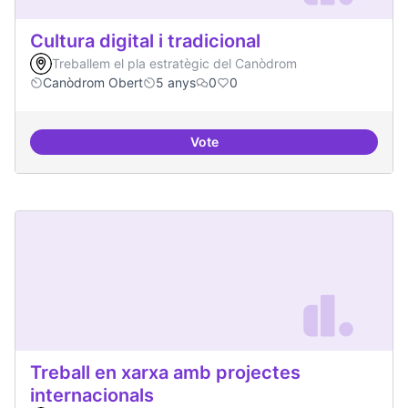
Cultura digital i tradicional
Treballem el pla estratègic del Canòdrom
Canòdrom Obert
5 anys
0
0
Vote
Cultura digital i tradicional
Treball en xarxa amb projectes
internacionals