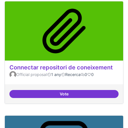
Connectar repositori de coneixement
Official proposal
1 any
Recerca
0
0
Vote
Connectar repositori de coneix