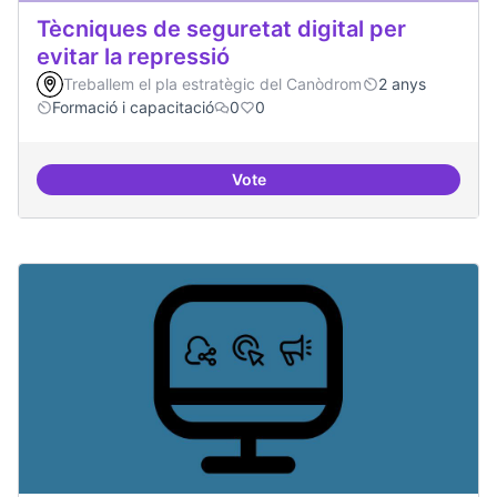
Tècniques de seguretat digital per
evitar la repressió
Treballem el pla estratègic del Canòdrom
2 anys
Formació i capacitació
0
0
Vote
Tècniques de seguretat digital per