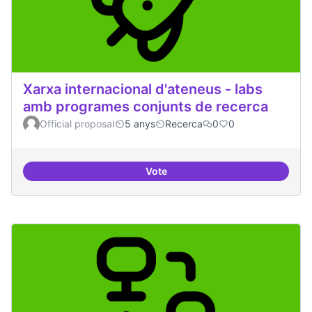
Xarxa internacional d'ateneus - labs
amb programes conjunts de recerca
Official proposal
5 anys
Recerca
0
0
Vote
Xarxa internacional d'ateneus -