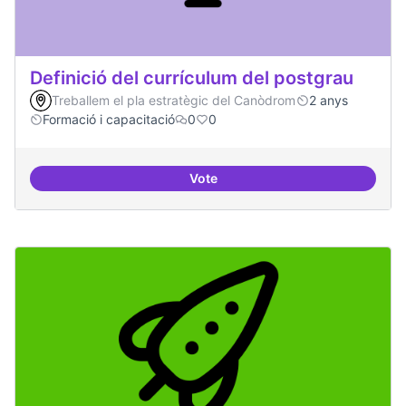
Definició del currículum del postgrau
Treballem el pla estratègic del Canòdrom
2 anys
Formació i capacitació
0
0
Vote
Definició del currículum del pos