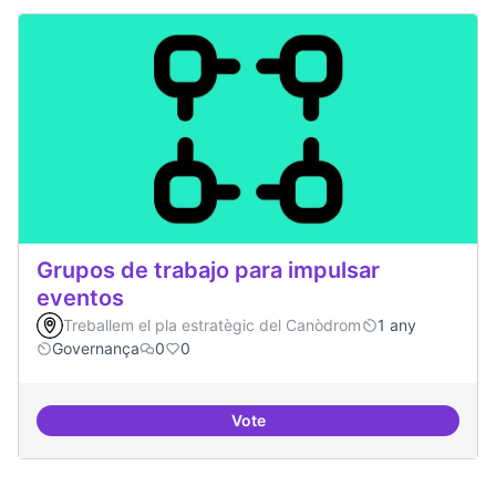
Grupos de trabajo para impulsar
eventos
Treballem el pla estratègic del Canòdrom
1 any
Governança
0
0
Vote
Grupos de trabajo para impulsar