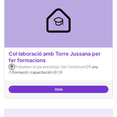
Col·laboració amb Torre Jussana per
fer formacions
Treballem el pla estratègic del Canòdrom
1 any
Formació i capacitació
0
0
Vote
Col·laboració amb Torre Jussana