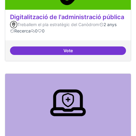
Digitalització de l'administració pública
Treballem el pla estratègic del Canòdrom
2 anys
Recerca
0
0
Vote
Digitalització de l'administració 