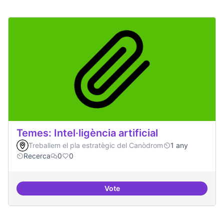
Temes: Intel·ligència artificial
Treballem el pla estratègic del Canòdrom
1 any
Recerca
0
0
Vote
Temes: Intel·ligència artificial