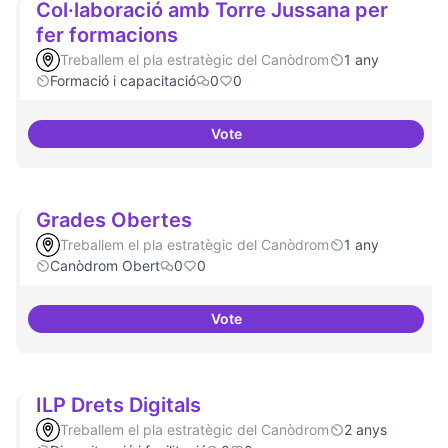
Col·laboració amb Torre Jussana per
fer formacions
Treballem el pla estratègic del Canòdrom
1 any
Formació i capacitació
0
0
Vote
Col·laboració amb Torre Jussana
Grades Obertes
Treballem el pla estratègic del Canòdrom
1 any
Canòdrom Obert
0
0
Vote
Grades Obertes
ILP Drets Digitals
Treballem el pla estratègic del Canòdrom
2 anys