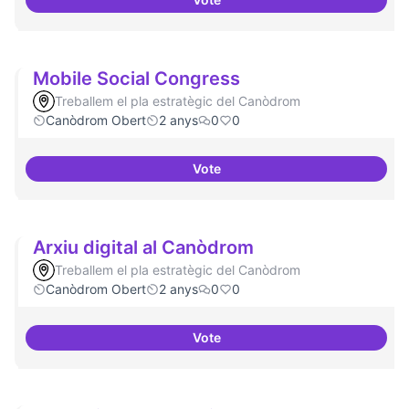
Refugi en cas d'un tall a internet
Mobile Social Congress
Treballem el pla estratègic del Canòdrom
Canòdrom Obert
2 anys
0
0
Vote
Mobile Social Congress
Arxiu digital al Canòdrom
Treballem el pla estratègic del Canòdrom
Canòdrom Obert
2 anys
0
0
Vote
Arxiu digital al Canòdrom