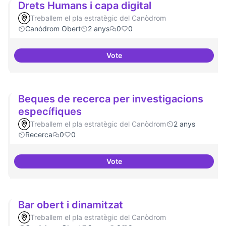
Drets Humans i capa digital
Treballem el pla estratègic del Canòdrom
Canòdrom Obert
2 anys
0
0
Vote
Drets Humans i capa digital
Beques de recerca per investigacions
específiques
Treballem el pla estratègic del Canòdrom
2 anys
Recerca
0
0
Vote
Beques de recerca per investiga
Bar obert i dinamitzat
Treballem el pla estratègic del Canòdrom