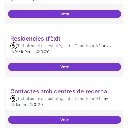
Vote
Revisió interna del Model de Go
Residències d'èxit
Treballem el pla estratègic del Canòdrom
2 anys
Residències
0
0
Vote
Residències d'èxit
Contactes amb centres de recerca
Treballem el pla estratègic del Canòdrom
1 any
Recerca
0
0
Vote
Contactes amb centres de recer