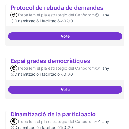
Protocol de rebuda de demandes
Treballem el pla estratègic del Canòdrom
1 any
Dinamització i facilitació
0
0
Vote
Protocol de rebuda de demande
Espai grades democràtiques
Treballem el pla estratègic del Canòdrom
1 any
Dinamització i facilitació
0
0
Vote
Espai grades democràtiques
Dinamització de la participació
Treballem el pla estratègic del Canòdrom
1 any
Dinamització i facilitació
0
0