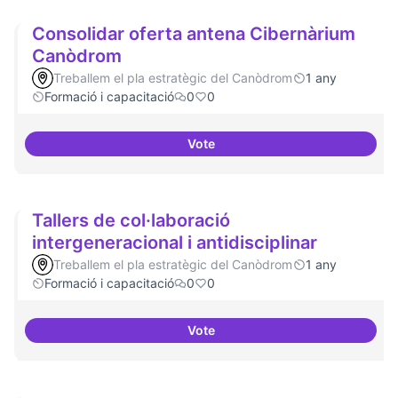
Consolidar oferta antena Cibernàrium
Canòdrom
Treballem el pla estratègic del Canòdrom
1 any
Formació i capacitació
0
0
Vote
Consolidar oferta antena Ciber
Tallers de col·laboració
intergeneracional i antidisciplinar
Treballem el pla estratègic del Canòdrom
1 any
Formació i capacitació
0
0
Vote
Tallers de col·laboració intergene