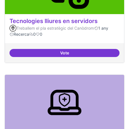
Tecnologies lliures en servidors
Treballem el pla estratègic del Canòdrom
1 any
Recerca
0
0
Vote
Tecnologies lliures en servidors