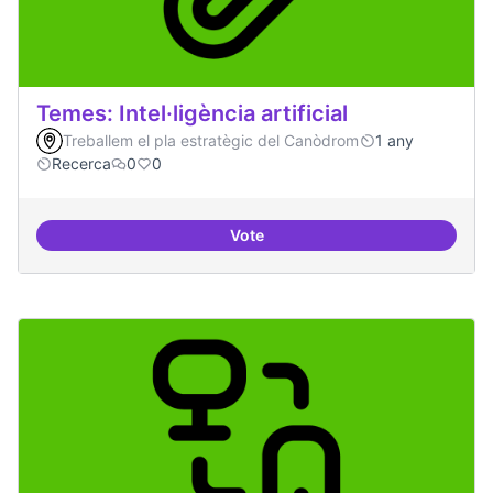
Temes: Intel·ligència artificial
Treballem el pla estratègic del Canòdrom
1 any
Recerca
0
0
Vote
Temes: Intel·ligència artificial