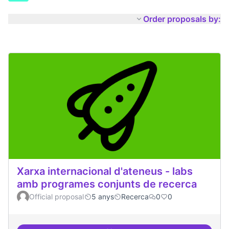
Order proposals by:
Xarxa internacional d'ateneus - labs
amb programes conjunts de recerca
Official proposal
5 anys
Recerca
0
0