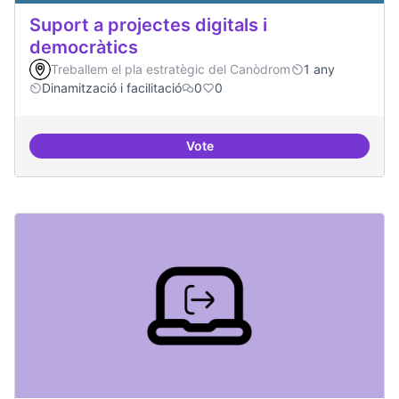
Suport a projectes digitals i
democràtics
Treballem el pla estratègic del Canòdrom
1 any
Dinamització i facilitació
0
0
Vote
Suport a projectes digitals i dem