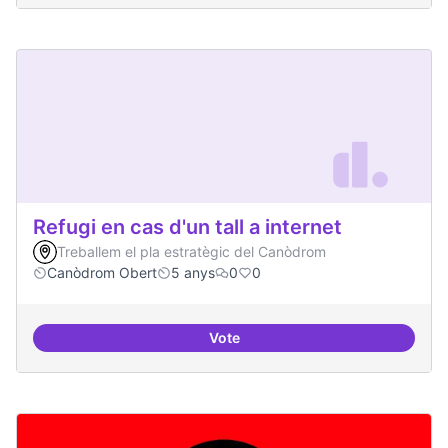
Refugi en cas d'un tall a internet
Treballem el pla estratègic del Canòdrom
Canòdrom Obert
5 anys
0
0
Vote
Refugi en cas d'un tall a internet