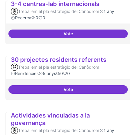
3-4 centres-lab internacionals
Treballem el pla estratègic del Canòdrom
1 any
Recerca
0
0
Vote
3-4 centres-lab internacionals
30 projectes residents referents
Treballem el pla estratègic del Canòdrom
Residències
5 anys
0
0
Vote
30 projectes residents referents
Actividades vinculadas a la
governança
Treballem el pla estratègic del Canòdrom
1 any