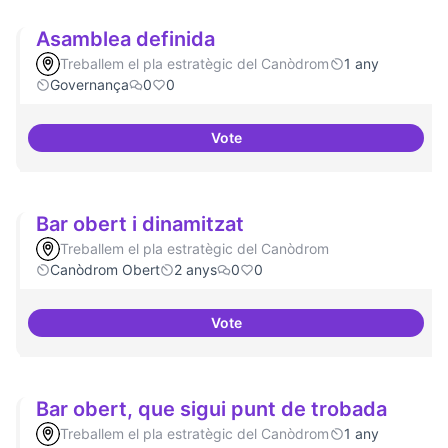
Asamblea definida
Treballem el pla estratègic del Canòdrom
1 any
Governança
0
0
Vote
Asamblea definida
Bar obert i dinamitzat
Treballem el pla estratègic del Canòdrom
Canòdrom Obert
2 anys
0
0
Vote
Bar obert i dinamitzat
Bar obert, que sigui punt de trobada
Treballem el pla estratègic del Canòdrom
1 any