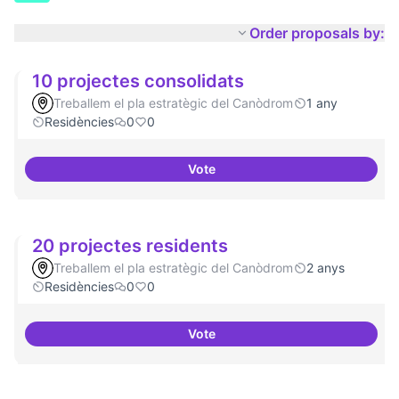
Order proposals by:
10 projectes consolidats
Treballem el pla estratègic del Canòdrom
1 any
Residències
0
0
Vote
10 projectes consolidats
20 projectes residents
Treballem el pla estratègic del Canòdrom
2 anys
Residències
0
0
Vote
20 projectes residents