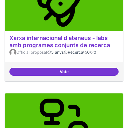
Xarxa internacional d'ateneus - labs
amb programes conjunts de recerca
Official proposal
5 anys
Recerca
0
0
Vote
Xarxa internacional d'ateneus -