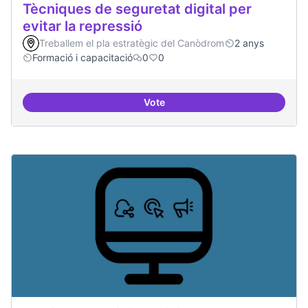
Tècniques de seguretat digital per
evitar la repressió
Treballem el pla estratègic del Canòdrom
2 anys
Formació i capacitació
0
0
Vote
Tècniques de seguretat digital per