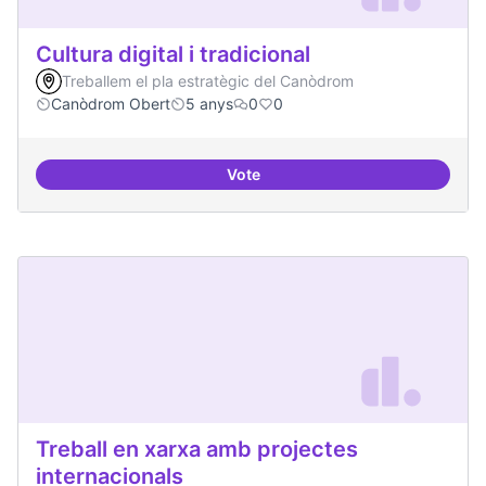
Cultura digital i tradicional
Treballem el pla estratègic del Canòdrom
Canòdrom Obert
5 anys
0
0
Vote
Cultura digital i tradicional
Treball en xarxa amb projectes
internacionals