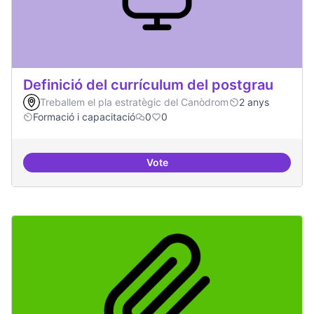
Definició del currículum del postgrau
Treballem el pla estratègic del Canòdrom
2 anys
Formació i capacitació
0
0
Vote
Definició del currículum del pos