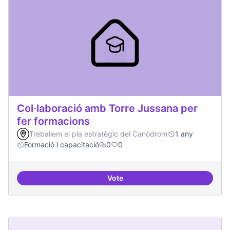
Col·laboració amb Torre Jussana per
fer formacions
Treballem el pla estratègic del Canòdrom
1 any
Formació i capacitació
0
0
Vote
Col·laboració amb Torre Jussana