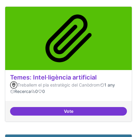
Temes: Intel·ligència artificial
Treballem el pla estratègic del Canòdrom
1 any
Recerca
0
0
Vote
Temes: Intel·ligència artificial