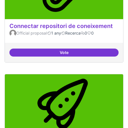
Connectar repositori de coneixement
Official proposal
1 any
Recerca
0
0
Vote
Connectar repositori de coneix