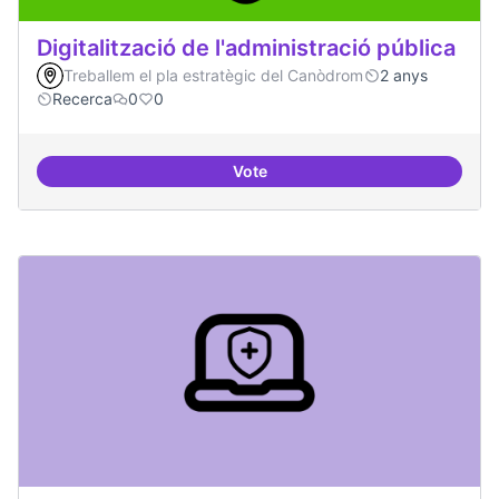
Digitalització de l'administració pública
Treballem el pla estratègic del Canòdrom
2 anys
Recerca
0
0
Vote
Digitalització de l'administració 