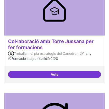
Col·laboració amb Torre Jussana per
fer formacions
Treballem el pla estratègic del Canòdrom
1 any
Formació i capacitació
0
0
Vote
Col·laboració amb Torre Jussana