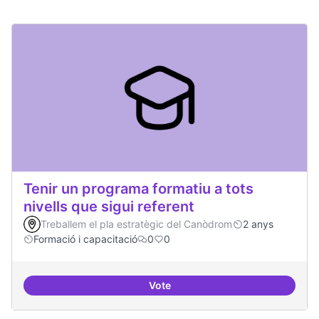
Tenir un programa formatiu a tots
nivells que sigui referent
Treballem el pla estratègic del Canòdrom
2 anys
Formació i capacitació
0
0
Vote
Tenir un programa formatiu a tots