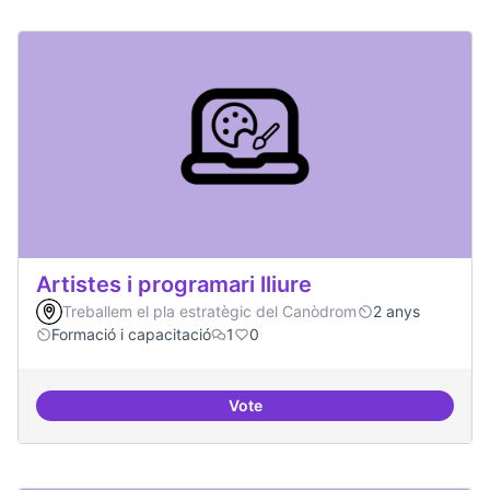
Artistes i programari lliure
Treballem el pla estratègic del Canòdrom
2 anys
Formació i capacitació
1
0
Vote
Artistes i programari lliure