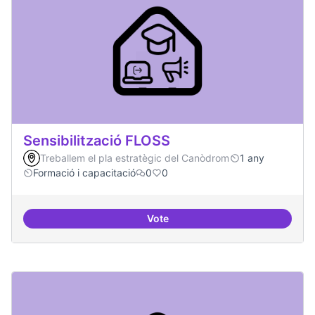
Sensibilització FLOSS
Treballem el pla estratègic del Canòdrom
1 any
Formació i capacitació
0
0
Vote
Sensibilització FLOSS