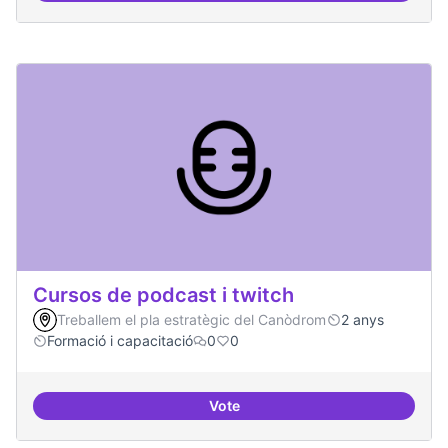
Cursos de podcast i twitch
Treballem el pla estratègic del Canòdrom
2 anys
Formació i capacitació
0
0
Vote
Cursos de podcast i twitch