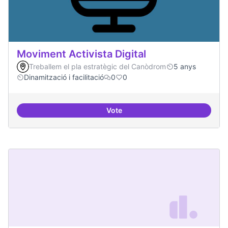
Moviment Activista Digital
Treballem el pla estratègic del Canòdrom
5 anys
Dinamització i facilitació
0
0
Vote
Moviment Activista Digital