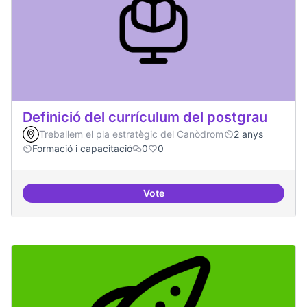
Definició del currículum del postgrau
Treballem el pla estratègic del Canòdrom
2 anys
Formació i capacitació
0
0
Vote
Definició del currículum del pos