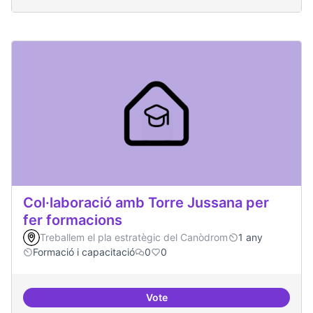
Col·laboració amb Torre Jussana per
fer formacions
Treballem el pla estratègic del Canòdrom
1 any
Formació i capacitació
0
0
Vote
Col·laboració amb Torre Jussana