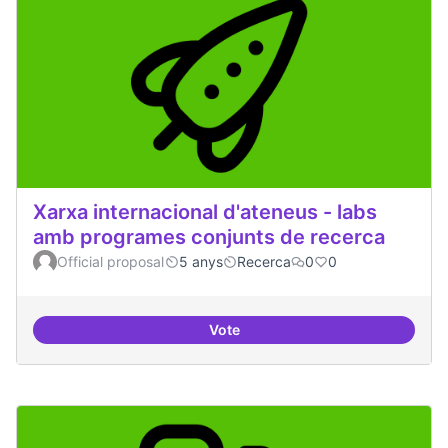
Xarxa internacional d'ateneus - labs
amb programes conjunts de recerca
Official proposal
5 anys
Recerca
0
0
Vote
Xarxa internacional d'ateneus -