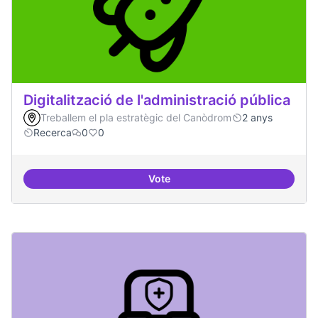
Digitalització de l'administració pública
Treballem el pla estratègic del Canòdrom
2 anys
Recerca
0
0
Vote
Digitalització de l'administració 