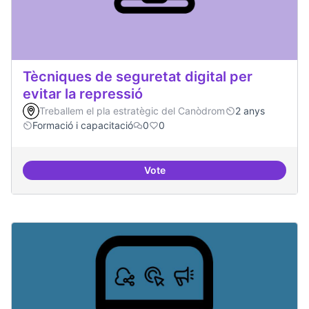
Tècniques de seguretat digital per
evitar la repressió
Treballem el pla estratègic del Canòdrom
2 anys
Formació i capacitació
0
0
Vote
Tècniques de seguretat digital per