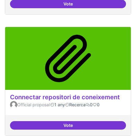
Vote
Temes: Intel·ligència artificial
Connectar repositori de coneixement
Official proposal
1 any
Recerca
0
0
Vote
Connectar repositori de coneix