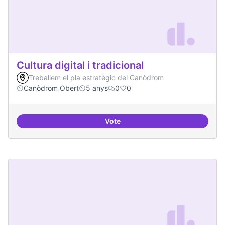
Cultura digital i tradicional
Treballem el pla estratègic del Canòdrom
Canòdrom Obert
5 anys
0
0
Vote
Cultura digital i tradicional