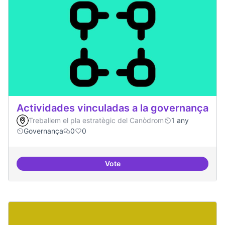
Actividades vinculadas a la governança
Treballem el pla estratègic del Canòdrom
1 any
Governança
0
0
Vote
Actividades vinculadas a la gov