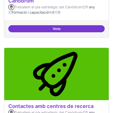
Canòdrom
Treballem el pla estratègic del Canòdrom
1 any
Formació i capacitació
0
0
Vote
Consolidar oferta antena Ciber
Contactes amb centres de recerca
Treballem el pla estratègic del Canòdrom
1 any