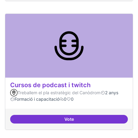
Cursos de podcast i twitch
Treballem el pla estratègic del Canòdrom
2 anys
Formació i capacitació
0
0
Vote
Cursos de podcast i twitch