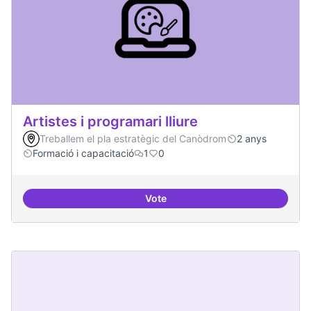
Artistes i programari lliure
Treballem el pla estratègic del Canòdrom
2 anys
Formació i capacitació
1
0
Vote
Artistes i programari lliure