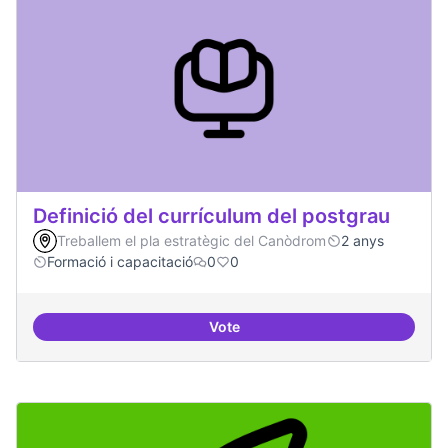
Definició del currículum del postgrau
Treballem el pla estratègic del Canòdrom
2 anys
Formació i capacitació
0
0
Vote
Definició del currículum del pos