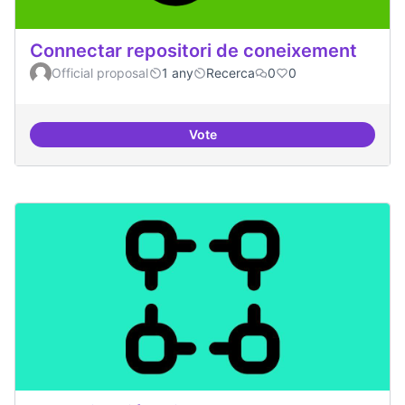
Connectar repositori de coneixement
Official proposal
1 any
Recerca
0
0
Vote
Connectar repositori de coneix