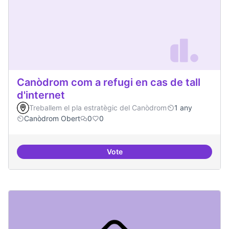
Canòdrom com a refugi en cas de tall
d'internet
Treballem el pla estratègic del Canòdrom
1 any
Canòdrom Obert
0
0
Vote
Canòdrom com a refugi en cas de t