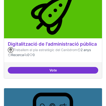
Digitalització de l'administració pública
Treballem el pla estratègic del Canòdrom
2 anys
Recerca
0
0
Vote
Digitalització de l'administració 