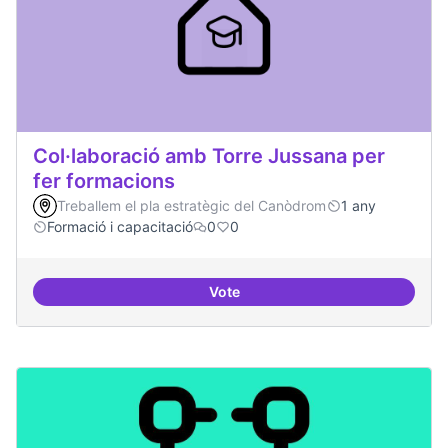
Col·laboració amb Torre Jussana per
fer formacions
Treballem el pla estratègic del Canòdrom
1 any
Formació i capacitació
0
0
Vote
Col·laboració amb Torre Jussana