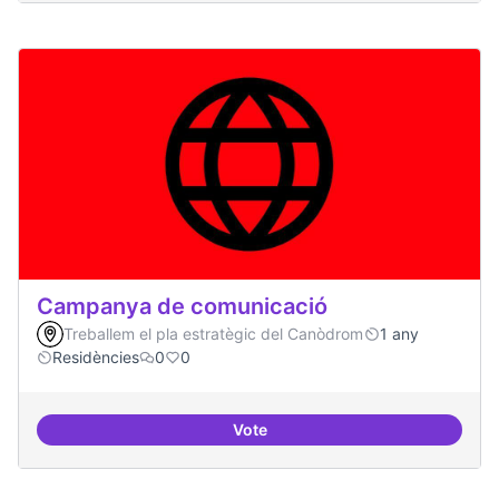
Campanya de comunicació
Treballem el pla estratègic del Canòdrom
1 any
Residències
0
0
Vote
Campanya de comunicació