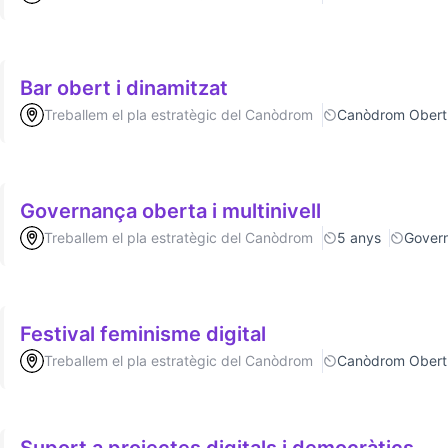
Bar obert i dinamitzat
Treballem el pla estratègic del Canòdrom
Canòdrom Obert
Governança oberta i multinivell
Treballem el pla estratègic del Canòdrom
5 anys
Gover
Festival feminisme digital
Treballem el pla estratègic del Canòdrom
Canòdrom Obert