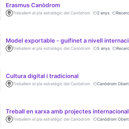
Erasmus Canòdrom
Treballem el pla estratègic del Canòdrom
2 anys
Recer
Model exportable - guifinet a nivell internac
Treballem el pla estratègic del Canòdrom
5 anys
Recer
Cultura digital i tradicional
Treballem el pla estratègic del Canòdrom
Canòdrom Obert
Treball en xarxa amb projectes internaciona
Treballem el pla estratègic del Canòdrom
Canòdrom Obert