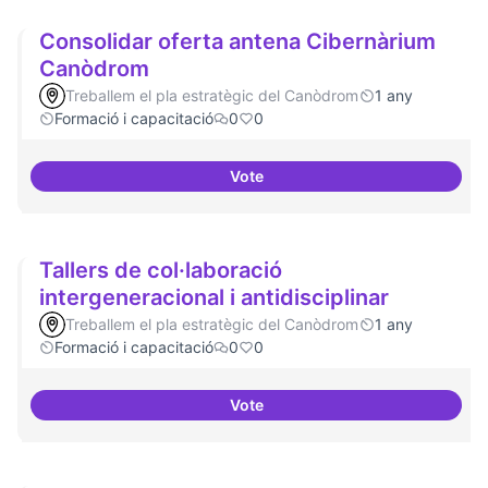
Consolidar oferta antena Cibernàrium
Canòdrom
Treballem el pla estratègic del Canòdrom
1 any
Formació i capacitació
0
0
Vote
Consolidar oferta antena Ciber
Tallers de col·laboració
intergeneracional i antidisciplinar
Treballem el pla estratègic del Canòdrom
1 any
Formació i capacitació
0
0
Vote
Tallers de col·laboració intergene