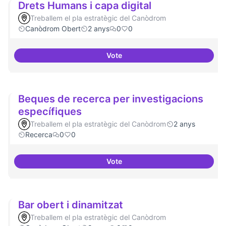
Drets Humans i capa digital
Treballem el pla estratègic del Canòdrom
Canòdrom Obert
2 anys
0
0
Vote
Drets Humans i capa digital
Beques de recerca per investigacions
específiques
Treballem el pla estratègic del Canòdrom
2 anys
Recerca
0
0
Vote
Beques de recerca per investiga
Bar obert i dinamitzat
Treballem el pla estratègic del Canòdrom