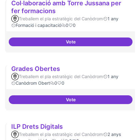
Col·laboració amb Torre Jussana per
fer formacions
Treballem el pla estratègic del Canòdrom
1 any
Formació i capacitació
0
0
Vote
Col·laboració amb Torre Jussana
Grades Obertes
Treballem el pla estratègic del Canòdrom
1 any
Canòdrom Obert
0
0
Vote
Grades Obertes
ILP Drets Digitals
Treballem el pla estratègic del Canòdrom
2 anys