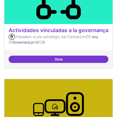
Actividades vinculadas a la governança
Treballem el pla estratègic del Canòdrom
1 any
Governança
0
0
Vote
Actividades vinculadas a la gov