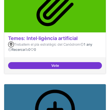
Temes: Intel·ligència artificial
Treballem el pla estratègic del Canòdrom
1 any
Recerca
0
0
Vote
Temes: Intel·ligència artificial