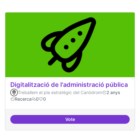
Digitalització de l'administració pública
Treballem el pla estratègic del Canòdrom
2 anys
Recerca
0
0
Vote
Digitalització de l'administració 