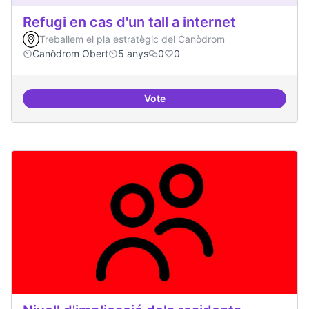
Refugi en cas d'un tall a internet
Treballem el pla estratègic del Canòdrom
Canòdrom Obert
5 anys
0
0
Vote
Refugi en cas d'un tall a internet