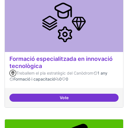
Formació especialitzada en innovació
tecnològica
Treballem el pla estratègic del Canòdrom
1 any
Formació i capacitació
0
0
Vote
Formació especialitzada en inno