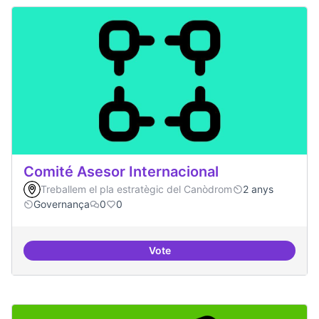
Comité Asesor Internacional
Treballem el pla estratègic del Canòdrom
2 anys
Governança
0
0
Vote
Comité Asesor Internacional