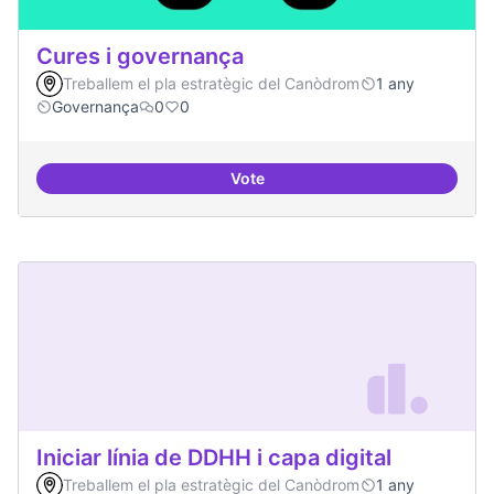
Cures i governança
Treballem el pla estratègic del Canòdrom
1 any
Governança
0
0
Vote
Cures i governança
Iniciar línia de DDHH i capa digital
Treballem el pla estratègic del Canòdrom
1 any