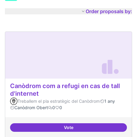
Order proposals by:
Canòdrom com a refugi en cas de tall
d'internet
Treballem el pla estratègic del Canòdrom
1 any
Canòdrom Obert
0
0
Vote
Canòdrom com a refugi en cas de t