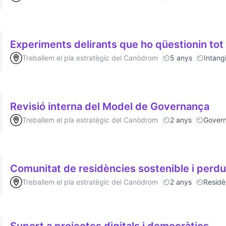
Experiments delirants que ho qüestionin tot
Treballem el pla estratègic del Canòdrom
5 anys
Intang
Revisió interna del Model de Governança
Treballem el pla estratègic del Canòdrom
2 anys
Gover
Comunitat de residències sostenible i
Treballem el pla estratègic del Canòdrom
2 anys
Residè