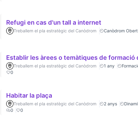
Refugi en cas d'un tall a internet
Treballem el pla estratègic del Canòdrom
Canòdrom Obert
Establir les àrees o temàtiques de formaci
Treballem el pla estratègic del Canòdrom
1 any
Formaci
0
Habitar la plaça
Treballem el pla estratègic del Canòdrom
2 anys
Dinamit
0
0