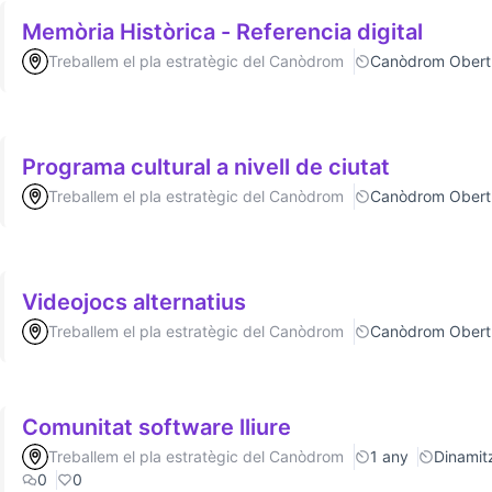
Memòria Històrica - Referencia digital
Treballem el pla estratègic del Canòdrom
Canòdrom Obert
Programa cultural a nivell de ciutat
Treballem el pla estratègic del Canòdrom
Canòdrom Obert
Videojocs alternatius
Treballem el pla estratègic del Canòdrom
Canòdrom Obert
Comunitat software lliure
Treballem el pla estratègic del Canòdrom
1 any
Dinamitz
0
0