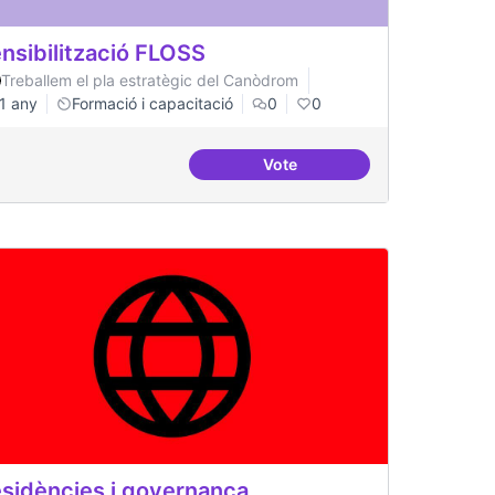
nsibilització FLOSS
Treballem el pla estratègic del Canòdrom
1 any
Formació i capacitació
0
0
Vote
ació al FLOSS
Sensibilització FLOSS
sidències i governança