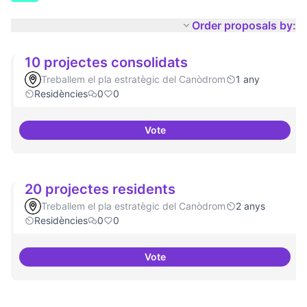
Order proposals by:
10 projectes consolidats
Treballem el pla estratègic del Canòdrom
1 any
Residències
0
0
Vote
10 projectes consolidats
20 projectes residents
Treballem el pla estratègic del Canòdrom
2 anys
Residències
0
0
Vote
20 projectes residents