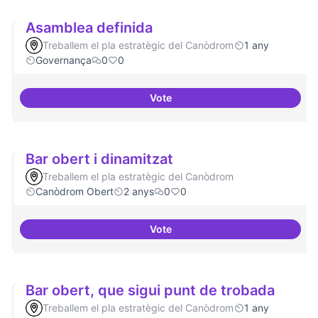
Asamblea definida
Treballem el pla estratègic del Canòdrom
1 any
Governança
0
0
Vote
Asamblea definida
Bar obert i dinamitzat
Treballem el pla estratègic del Canòdrom
Canòdrom Obert
2 anys
0
0
Vote
Bar obert i dinamitzat
Bar obert, que sigui punt de trobada
Treballem el pla estratègic del Canòdrom
1 any