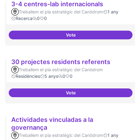
3-4 centres-lab internacionals
Treballem el pla estratègic del Canòdrom
1 any
Recerca
0
0
Vote
3-4 centres-lab internacionals
30 projectes residents referents
Treballem el pla estratègic del Canòdrom
Residències
5 anys
0
0
Vote
30 projectes residents referents
Actividades vinculadas a la
governança
Treballem el pla estratègic del Canòdrom
1 any