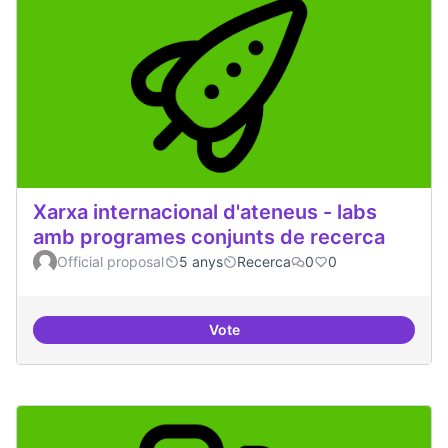
Xarxa internacional d'ateneus - labs
amb programes conjunts de recerca
Official proposal
5 anys
Recerca
0
0
Vote
Xarxa internacional d'ateneus -