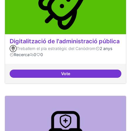
Digitalització de l'administració pública
Treballem el pla estratègic del Canòdrom
2 anys
Recerca
0
0
Vote
Digitalització de l'administració 