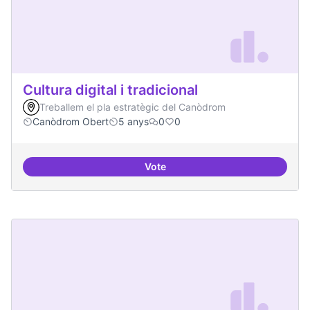
Cultura digital i tradicional
Treballem el pla estratègic del Canòdrom
Canòdrom Obert
5 anys
0
0
Vote
Cultura digital i tradicional