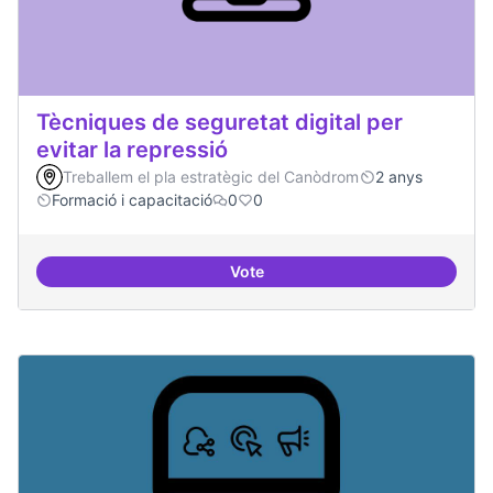
Tècniques de seguretat digital per
evitar la repressió
Treballem el pla estratègic del Canòdrom
2 anys
Formació i capacitació
0
0
Vote
Tècniques de seguretat digital per