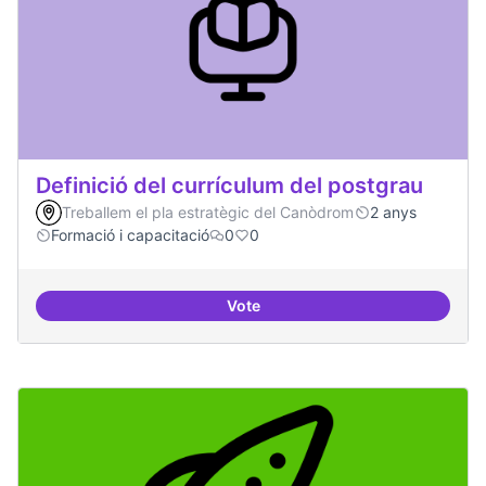
Definició del currículum del postgrau
Treballem el pla estratègic del Canòdrom
2 anys
Formació i capacitació
0
0
Vote
Definició del currículum del pos