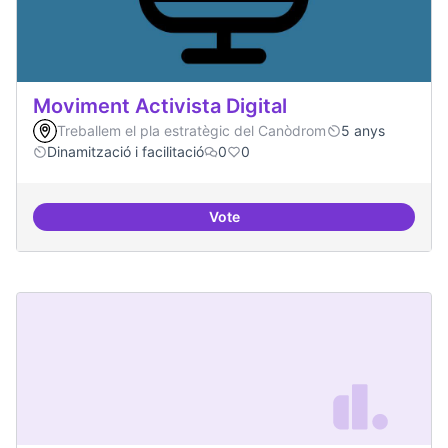
Moviment Activista Digital
Treballem el pla estratègic del Canòdrom
5 anys
Dinamització i facilitació
0
0
Vote
Moviment Activista Digital