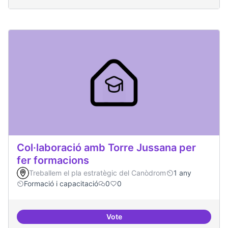
Col·laboració amb Torre Jussana per
fer formacions
Treballem el pla estratègic del Canòdrom
1 any
Formació i capacitació
0
0
Vote
Col·laboració amb Torre Jussana