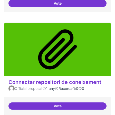
Vote
Temes: Intel·ligència artificial
Connectar repositori de coneixement
Official proposal
1 any
Recerca
0
0
Vote
Connectar repositori de coneix