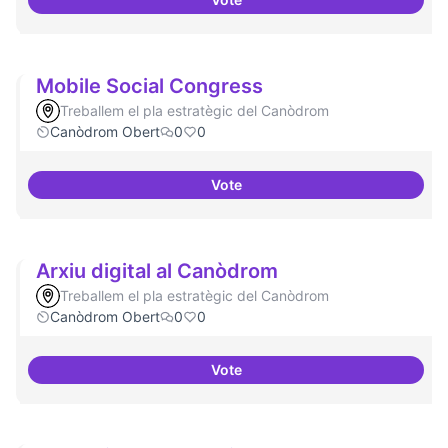
Refugi en cas d'un tall a internet
Mobile Social Congress
Treballem el pla estratègic del Canòdrom
Canòdrom Obert
0
0
Vote
Mobile Social Congress
Arxiu digital al Canòdrom
Treballem el pla estratègic del Canòdrom
Canòdrom Obert
0
0
Vote
Arxiu digital al Canòdrom