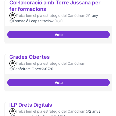
Col·laboració amb Torre Jussana per
fer formacions
Treballem el pla estratègic del Canòdrom
1 any
Formació i capacitació
0
0
Vote
Col·laboració amb Torre Jussana
Grades Obertes
Treballem el pla estratègic del Canòdrom
Canòdrom Obert
0
0
Vote
Grades Obertes
ILP Drets Digitals
Treballem el pla estratègic del Canòdrom
2 anys