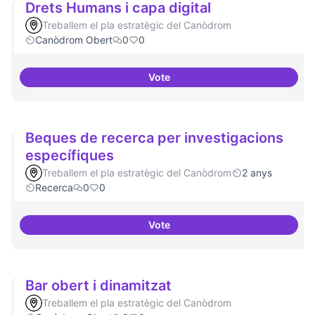
Drets Humans i capa digital
Treballem el pla estratègic del Canòdrom
Canòdrom Obert
0
0
Vote
Drets Humans i capa digital
Beques de recerca per investigacions
específiques
Treballem el pla estratègic del Canòdrom
2 anys
Recerca
0
0
Vote
Beques de recerca per investiga
Bar obert i dinamitzat
Treballem el pla estratègic del Canòdrom