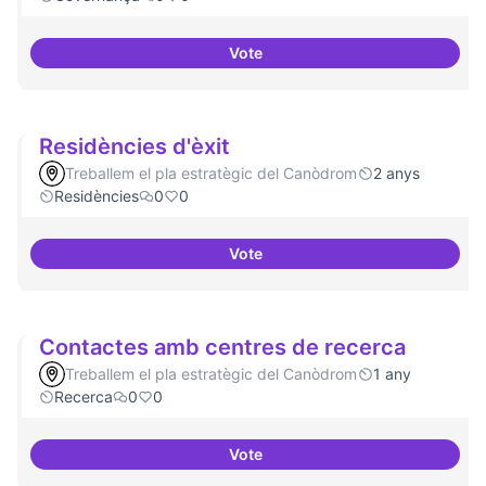
Vote
Revisió interna del Model de Go
Residències d'èxit
Treballem el pla estratègic del Canòdrom
2 anys
Residències
0
0
Vote
Residències d'èxit
Contactes amb centres de recerca
Treballem el pla estratègic del Canòdrom
1 any
Recerca
0
0
Vote
Contactes amb centres de recer