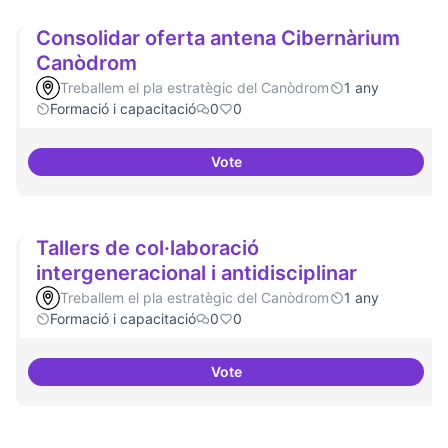
Consolidar oferta antena Cibernàrium
Canòdrom
Treballem el pla estratègic del Canòdrom
1 any
Formació i capacitació
0
0
Vote
Consolidar oferta antena Ciber
Tallers de col·laboració
intergeneracional i antidisciplinar
Treballem el pla estratègic del Canòdrom
1 any
Formació i capacitació
0
0
Vote
Tallers de col·laboració intergene