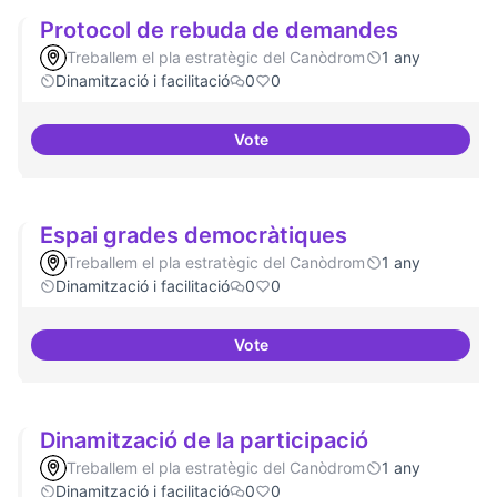
Protocol de rebuda de demandes
Treballem el pla estratègic del Canòdrom
1 any
Dinamització i facilitació
0
0
Vote
Protocol de rebuda de demande
Espai grades democràtiques
Treballem el pla estratègic del Canòdrom
1 any
Dinamització i facilitació
0
0
Vote
Espai grades democràtiques
Dinamització de la participació
Treballem el pla estratègic del Canòdrom
1 any
Dinamització i facilitació
0
0