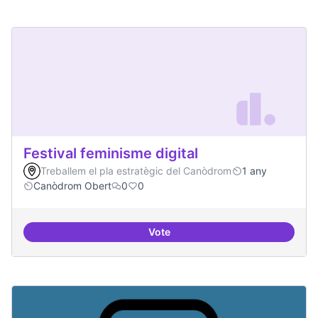
Festival feminisme digital
Treballem el pla estratègic del Canòdrom
1 any
Canòdrom Obert
0
0
Vote
Festival feminisme digital