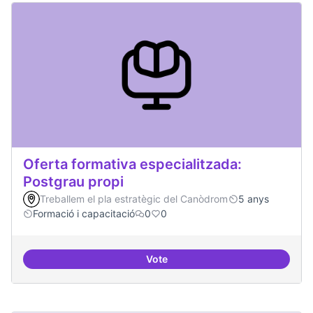
Oferta formativa especialitzada:
Postgrau propi
Treballem el pla estratègic del Canòdrom
5 anys
Formació i capacitació
0
0
Vote
Oferta formativa especialitzada: