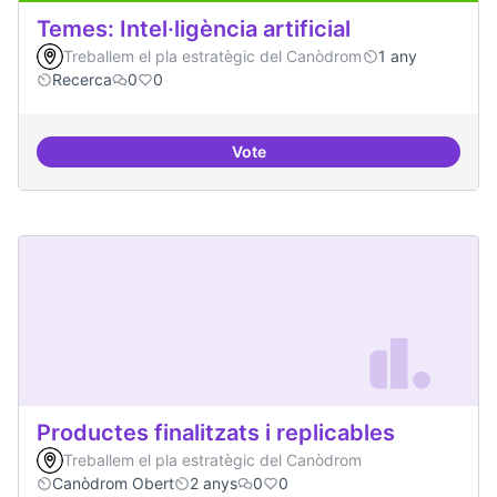
Temes: Intel·ligència artificial
Treballem el pla estratègic del Canòdrom
1 any
Recerca
0
0
Vote
Temes: Intel·ligència artificial
Productes finalitzats i replicables
Treballem el pla estratègic del Canòdrom
Canòdrom Obert
2 anys
0
0