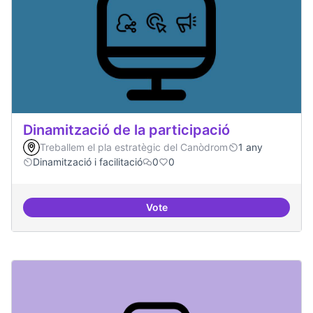
Dinamització de la participació
Treballem el pla estratègic del Canòdrom
1 any
Dinamització i facilitació
0
0
Vote
Dinamització de la participació