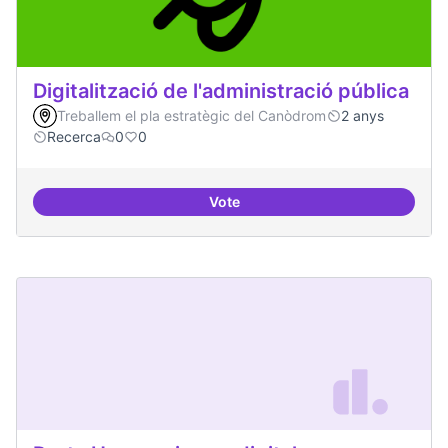
Digitalització de l'administració pública
Treballem el pla estratègic del Canòdrom
2 anys
Recerca
0
0
Vote
Digitalització de l'administració 