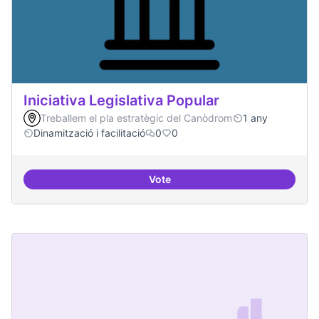
Iniciativa Legislativa Popular
Treballem el pla estratègic del Canòdrom
1 any
Dinamització i facilitació
0
0
Vote
Iniciativa Legislativa Popular