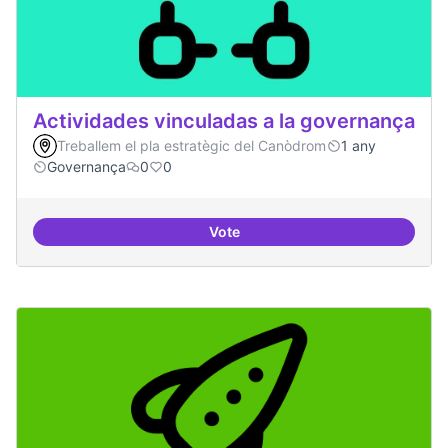
Actividades vinculadas a la governança
Treballem el pla estratègic del Canòdrom
1 any
Governança
0
0
Vote
Actividades vinculadas a la gov