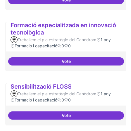
Formacions en la conscienciació 
Formació especialitzada en innovació
tecnològica
Treballem el pla estratègic del Canòdrom
1 any
Formació i capacitació
0
0
Vote
Formació especialitzada en inno
Sensibilització FLOSS
Treballem el pla estratègic del Canòdrom
1 any
Formació i capacitació
0
0
Vote
Sensibilització FLOSS