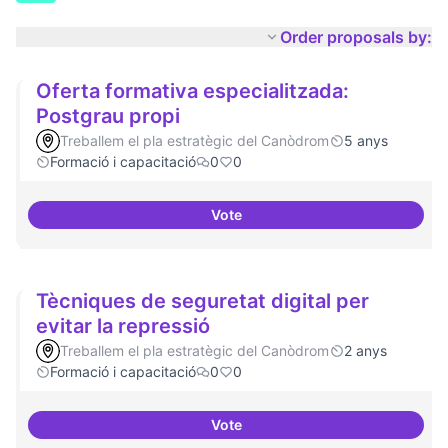
Order proposals by:
Oferta formativa especialitzada:
Postgrau propi
Treballem el pla estratègic del Canòdrom
5 anys
Formació i capacitació
0
0
Vote
Oferta formativa especialitzada:
Tècniques de seguretat digital per
evitar la repressió
Treballem el pla estratègic del Canòdrom
2 anys
Formació i capacitació
0
0
Vote
Tècniques de seguretat digital pe