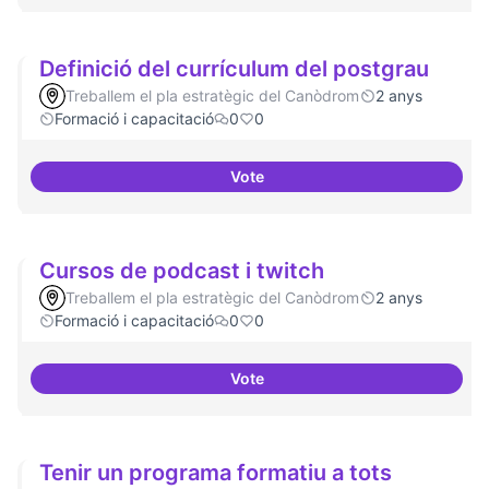
Definició del currículum del postgrau
Treballem el pla estratègic del Canòdrom
2 anys
Formació i capacitació
0
0
Vote
Definició del currículum del pos
Cursos de podcast i twitch
Treballem el pla estratègic del Canòdrom
2 anys
Formació i capacitació
0
0
Vote
Cursos de podcast i twitch
Tenir un programa formatiu a tots