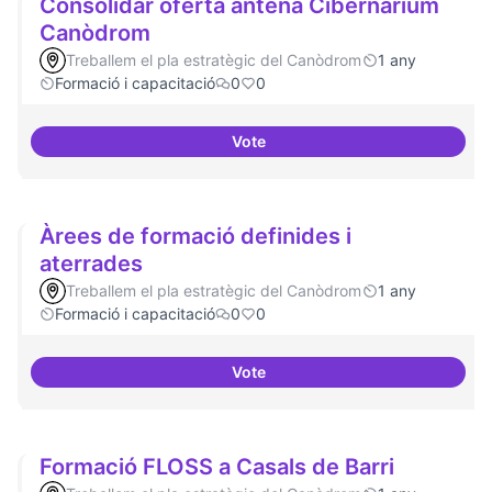
Consolidar oferta antena Cibernàrium
Canòdrom
Treballem el pla estratègic del Canòdrom
1 any
Formació i capacitació
0
0
Vote
Consolidar oferta antena Ciber
Àrees de formació definides i
aterrades
Treballem el pla estratègic del Canòdrom
1 any
Formació i capacitació
0
0
Vote
Àrees de formació definides i at
Formació FLOSS a Casals de Barri