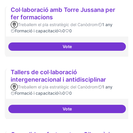
Col·laboració amb Torre Jussana per
fer formacions
Treballem el pla estratègic del Canòdrom
1 any
Formació i capacitació
0
0
Vote
Col·laboració amb Torre Jussana
Tallers de col·laboració
intergeneracional i antidisciplinar
Treballem el pla estratègic del Canòdrom
1 any
Formació i capacitació
0
0
Vote
Tallers de col·laboració intergene