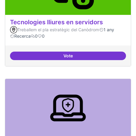
Tecnologies lliures en servidors
Treballem el pla estratègic del Canòdrom
1 any
Recerca
0
0
Vote
Tecnologies lliures en servidors