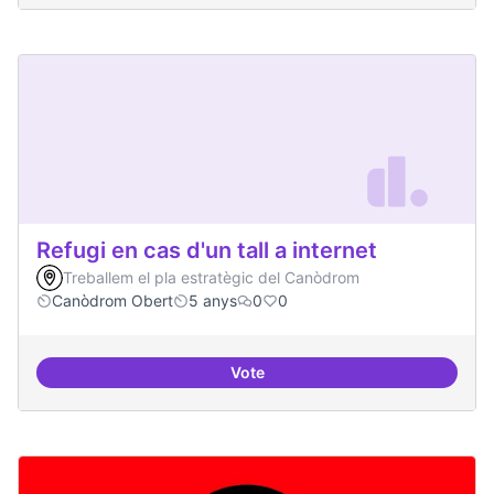
Refugi en cas d'un tall a internet
Treballem el pla estratègic del Canòdrom
Canòdrom Obert
5 anys
0
0
Vote
Refugi en cas d'un tall a internet