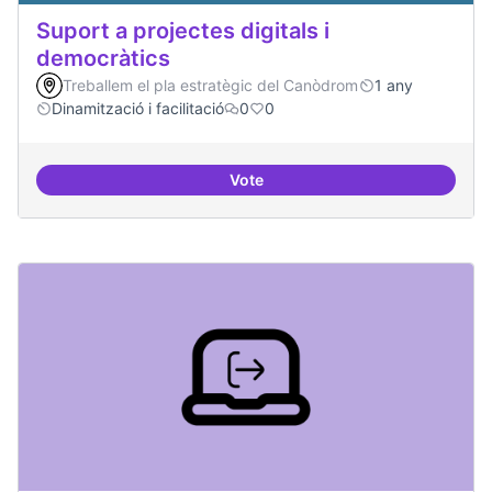
Suport a projectes digitals i
democràtics
Treballem el pla estratègic del Canòdrom
1 any
Dinamització i facilitació
0
0
Vote
Suport a projectes digitals i dem