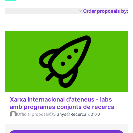
Order proposals by:
Xarxa internacional d'ateneus - labs
amb programes conjunts de recerca
Official proposal
5 anys
Recerca
0
0