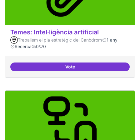
Temes: Intel·ligència artificial
Treballem el pla estratègic del Canòdrom
1 any
Recerca
0
0
Vote
Temes: Intel·ligència artificial