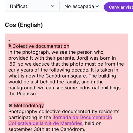
Canviar vis
Cos (English)
-
🎙️ Colective documentation
In the photograph, we see the person who
provided it with their parents. Jordi was born in
'59, so we deduce that the photo must be from the
early years of the following decade. It is taken in
what is now the Canòdrom square. The building
would be just behind the family, and in the
background, we can see some industrial buildings:
the Pegasso.
⚙️
Methodology
Photography collective documented by residents
participating in the
Jornada de Documentació
Col·lectiva de la Nit de Memòries
, held on
september 30th at the Canòdrom.