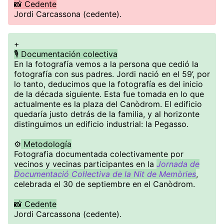
📸 Cedente
Jordi Carcassona (cedente).
+
🎙️ Documentación colectiva
En la fotografía vemos a la persona que cedió la
fotografía con sus padres. Jordi nació en el 59’, por
lo tanto, deducimos que la fotografía es del inicio
de la década siguiente. Esta fue tomada en lo que
actualmente es la plaza del Canòdrom. El edificio
quedaría justo detrás de la familia, y al horizonte
distinguimos un edificio industrial: la Pegasso.
⚙️
Metodología
Fotografia documentada colectivamente por
vecinos y vecinas participantes en la
Jornada de
Documentació Col·lectiva de la Nit de Memòries
,
celebrada el 30 de septiembre en el Canòdrom.
📸 Cedente
Jordi Carcassona (cedente).