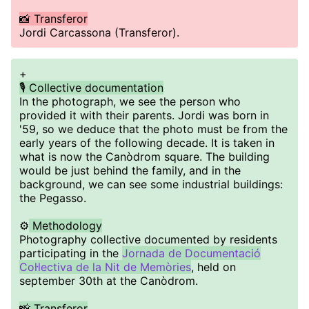
📸 Transferor
Jordi Carcassona (Transferor).
+
🎙️ Collective documentation
In the photograph, we see the person who
provided it with their parents. Jordi was born in
'59, so we deduce that the photo must be from the
early years of the following decade. It is taken in
what is now the Canòdrom square. The building
would be just behind the family, and in the
background, we can see some industrial buildings:
the Pegasso.
⚙️
Methodology
Photography collective documented by residents
participating in the
Jornada de Documentació
Col·lectiva de la Nit de Memòries
, held on
september 30th at the Canòdrom.
📸 Transferor