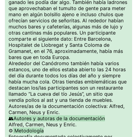
ganado les podía dar algo. También había ladrones
que aprovechaban el tumulto de gente para meter
mano en algún bolsillo ajeno e incluso chulos que
ofrecían servicios de señoritas. Al rededor habían
muchos bares y cafeterías, algunas más de lujo y
otras cantinas más populares. Un participante
comparte el siguiente dato: Entre Barcelona,
Hospitalet de Llobregat y Santa Coloma de
Gramanet, en el 76, aproximadamente, había más
bares que en toda Europa.
Alrededor del Canódromo también había varios
estancos, uno de ellos estaba abierto las 24 horas
del día durante todos los días del año y siempre
había mucha cola. Otras tiendas emblemáticas que
destacan los/las participantes son un restaurante
llamado “La cueva del tío Jesús”, un sitio que
vendía pollos al ast y una tienda de muebles.
Autores/as de la documentación colectiva: Alfred,
Carmen, Neus y Enric.
👥Autores y autoras de la documentación
Alfred, Carmen, Neus y Enric.
⚙️
Metodología
Fotografía documentada colectivamente por