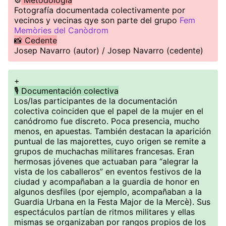
⚙️
Metodología
Fotografía documentada colectivamente por
vecinos y vecinas qye son parte del grupo
Fem
Memòries del Canòdrom
📸 Cedente
Josep Navarro (autor) / Josep Navarro (cedente)
+
🎙️ Documentación colectiva
Los/las participantes de la documentación
colectiva coinciden que el papel de la mujer en el
canódromo fue discreto. Poca presencia, mucho
menos, en apuestas. También destacan la aparición
puntual de las majorettes, cuyo origen se remite a
grupos de muchachas militares francesas. Eran
hermosas jóvenes que actuaban para “alegrar la
vista de los caballeros” en eventos festivos de la
ciudad y acompañaban a la guardia de honor en
algunos desfiles (por ejemplo, acompañaban a la
Guardia Urbana en la Festa Major de la Mercè). Sus
espectáculos partían de ritmos militares y ellas
mismas se organizaban por rangos propios de los