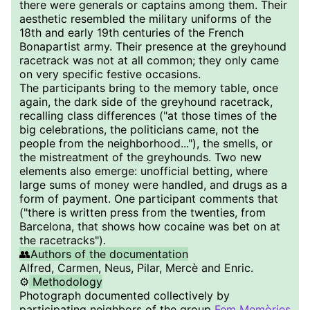
there were generals or captains among them. Their
aesthetic resembled the military uniforms of the
18th and early 19th centuries of the French
Bonapartist army. Their presence at the greyhound
racetrack was not at all common; they only came
on very specific festive occasions.
The participants bring to the memory table, once
again, the dark side of the greyhound racetrack,
recalling class differences ("at those times of the
big celebrations, the politicians came, not the
people from the neighborhood..."), the smells, or
the mistreatment of the greyhounds. Two new
elements also emerge: unofficial betting, where
large sums of money were handled, and drugs as a
form of payment. One participant comments that
("there is written press from the twenties, from
Barcelona, that shows how cocaine was bet on at
the racetracks").
👥Authors of the documentation
Alfred, Carmen, Neus, Pilar, Mercè and Enric.
⚙️
Methodology
Photograph documented collectively by
participating neighbors of the group
Fem Memòries