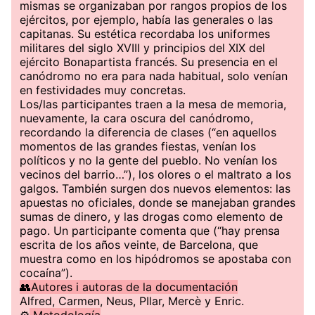
mismas se organizaban por rangos propios de los
ejércitos, por ejemplo, había las generales o las
capitanas. Su estética recordaba los uniformes
militares del siglo XVIII y principios del XIX del
ejército Bonapartista francés. Su presencia en el
canódromo no era para nada habitual, solo venían
en festividades muy concretas.
Los/las participantes traen a la mesa de memoria,
nuevamente, la cara oscura del canódromo,
recordando la diferencia de clases (“en aquellos
momentos de las grandes fiestas, venían los
políticos y no la gente del pueblo. No venían los
vecinos del barrio…”), los olores o el maltrato a los
galgos. También surgen dos nuevos elementos: las
apuestas no oficiales, donde se manejaban grandes
sumas de dinero, y las drogas como elemento de
pago. Un participante comenta que (“hay prensa
escrita de los años veinte, de Barcelona, que
muestra como en los hipódromos se apostaba con
cocaína”).
👥Autores i autoras de la documentación
Alfred, Carmen, Neus, PIlar, Mercè y Enric.