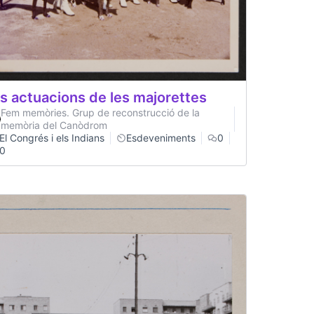
s actuacions de les majorettes
Fem memòries. Grup de reconstrucció de la
memòria del Canòdrom
El Congrés i els Indians
Esdeveniments
0
0