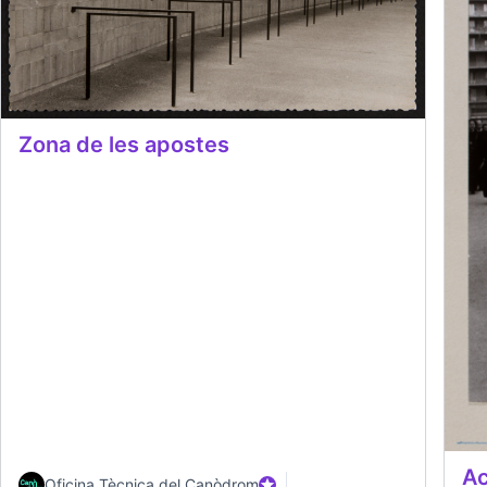
Zona de les apostes
Ac
Oficina Tècnica del Canòdrom
Participant oficial