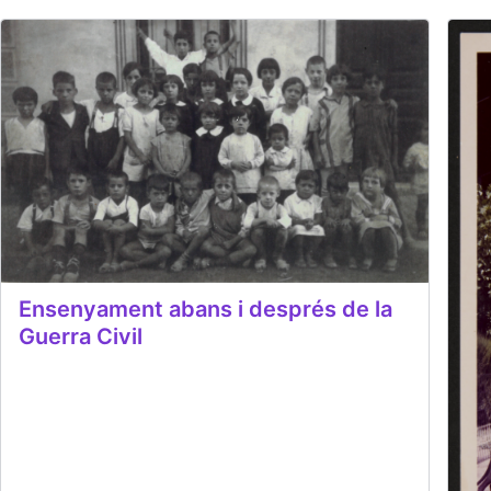
Ensenyament abans i després de la
Guerra Civil