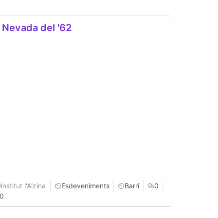
 Nevada del '62
Institut l'Alzina
Esdeveniments
Barri
0
0