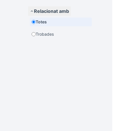
Relacionat amb
Totes
Trobades