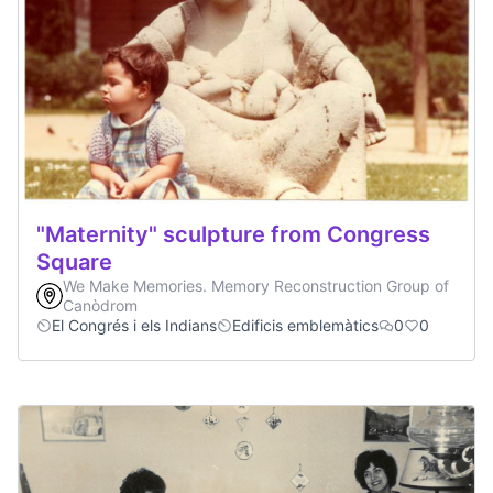
"Maternity" sculpture from Congress
Square
We Make Memories. Memory Reconstruction Group of
Canòdrom
El Congrés i els Indians
Edificis emblemàtics
0
0