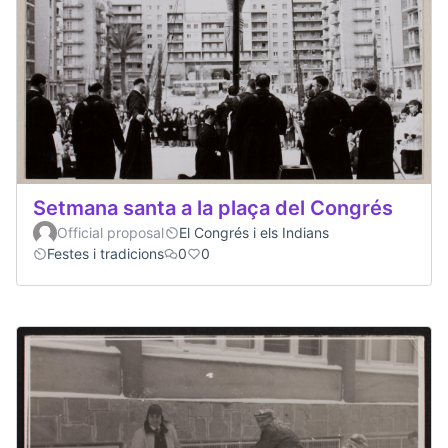
Setmana santa a la plaça del Congrés
Official proposal
El Congrés i els Indians
Festes i tradicions
0
0