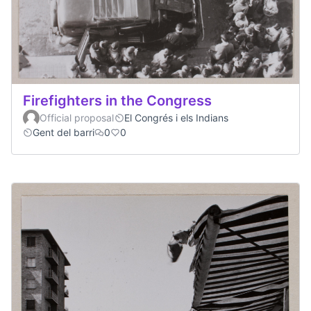
Firefighters in the Congress
Official proposal
El Congrés i els Indians
Gent del barri
0
0