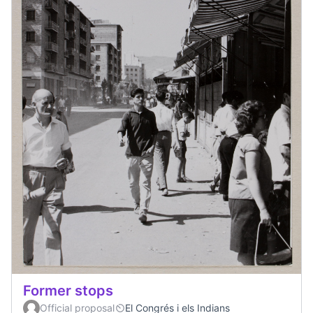
Former stops
Official proposal
El Congrés i els Indians