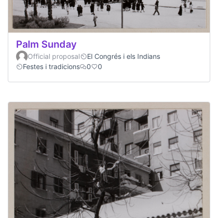
Palm Sunday
Official proposal
El Congrés i els Indians
Festes i tradicions
0
0