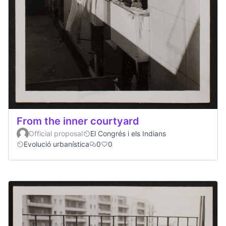
From the inner courtyard
Official proposal
El Congrés i els Indians
Evolució urbanística
0
0