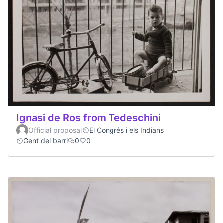
Ignasi de Ros from Tedeschini
Official proposal
El Congrés i els Indians
Gent del barri
0
0