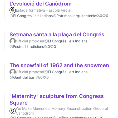
L'evolució del Canòdrom
Estada formativa - Escola Virolai
El Congrés i els Indians
Patrimoni arquitectònic
0
0
Setmana santa a la plaça del Congrés
Official proposal
El Congrés i els Indians
Festes i tradicions
0
0
The snowfall of 1962 and the snowmen
Official proposal
El Congrés i els Indians
Gent del barri
0
0
"Maternity" sculpture from Congress
Square
We Make Memories. Memory Reconstruction Group of
Canòdrom
El Congrés i els Indians
Edificis emblemàtics
0
0