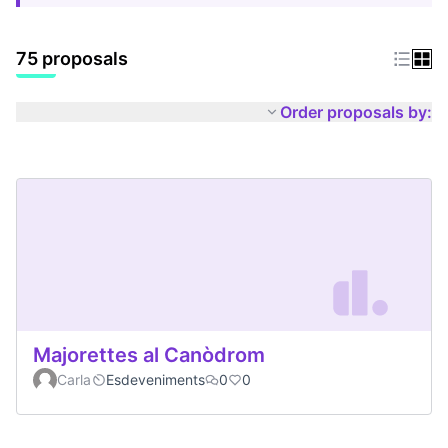
75 proposals
Order proposals by:
Majorettes al Canòdrom
Carla
Esdeveniments
0
0