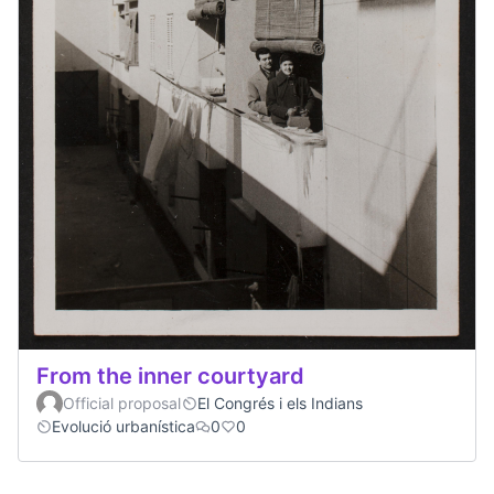
From the inner courtyard
Official proposal
El Congrés i els Indians
Evolució urbanística
0
0