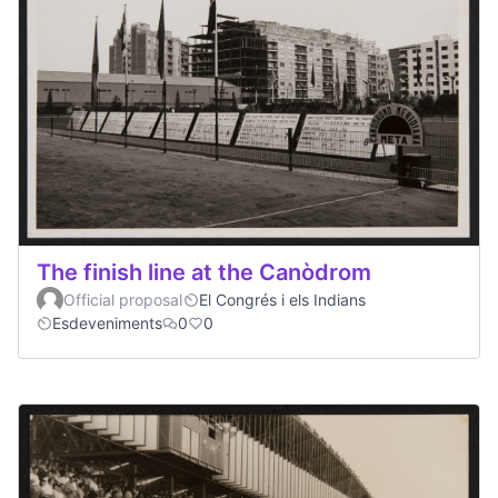
The finish line at the Canòdrom
Official proposal
El Congrés i els Indians
Esdeveniments
0
0