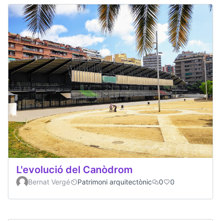
L'evolució del Canòdrom
Bernat Vergé
Patrimoni arquitectònic
0
0