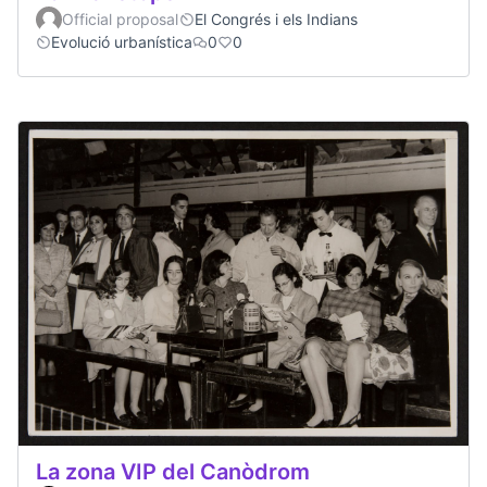
Official proposal
El Congrés i els Indians
Evolució urbanística
0
0
La zona VIP del Canòdrom