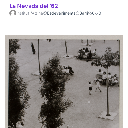
La Nevada del '62
Institut l'Alzina
Esdeveniments
Barri
0
0