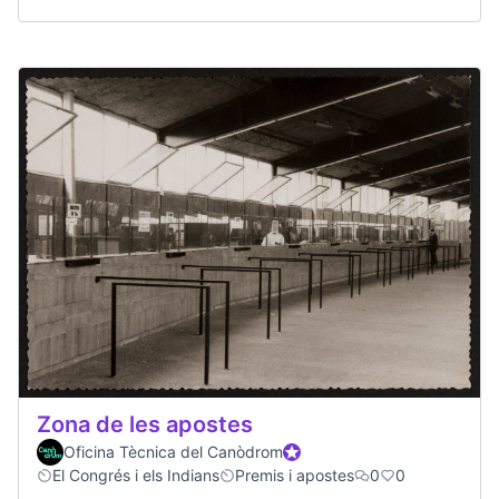
Zona de les apostes
Oficina Tècnica del Canòdrom
Official participant
El Congrés i els Indians
Premis i apostes
0
0