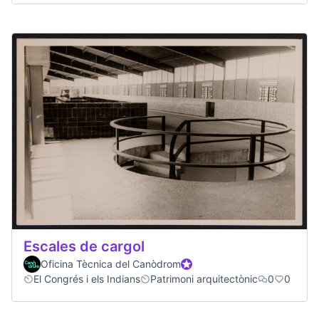
Escales de cargol
Oficina Tècnica del Canòdrom
Official participant
El Congrés i els Indians
Patrimoni arquitectònic
0
0