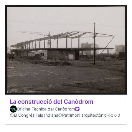
La construcció del Canòdrom
Oficina Tècnica del Canòdrom
Official participant
El Congrés i els Indians
Patrimoni arquitectònic
0
0