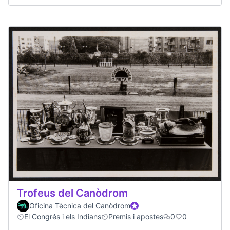
Trofeus del Canòdrom
Oficina Tècnica del Canòdrom
Official participant
El Congrés i els Indians
Premis i apostes
0
0