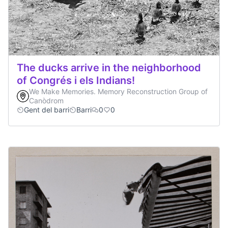
The ducks arrive in the neighborhood
of Congrés i els Indians!
We Make Memories. Memory Reconstruction Group of
Canòdrom
Gent del barri
Barri
0
0