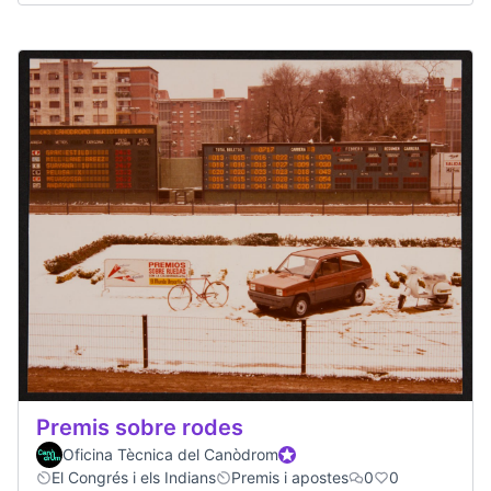
Premis sobre rodes
Oficina Tècnica del Canòdrom
Official participant
El Congrés i els Indians
Premis i apostes
0
0