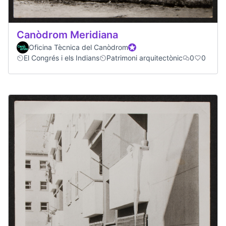
Canòdrom Meridiana
Oficina Tècnica del Canòdrom
Official participant
El Congrés i els Indians
Patrimoni arquitectònic
0
0