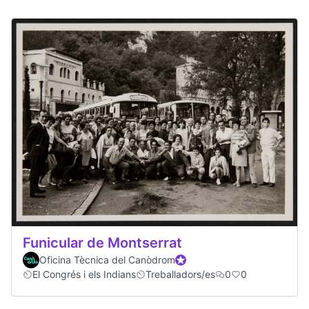
Funicular de Montserrat
Oficina Tècnica del Canòdrom
Official participant
El Congrés i els Indians
Treballadors/es
0
0