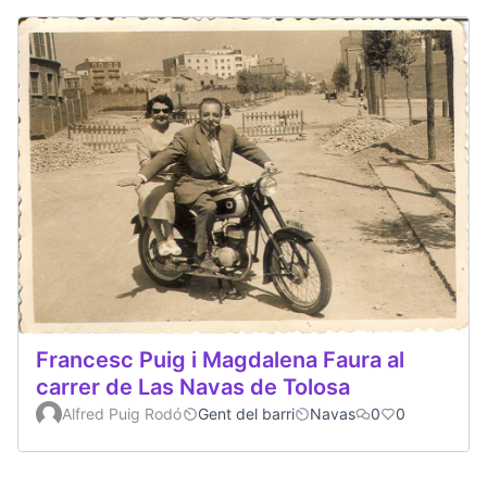
Francesc Puig i Magdalena Faura al
carrer de Las Navas de Tolosa
Alfred Puig Rodó
Gent del barri
Navas
0
0