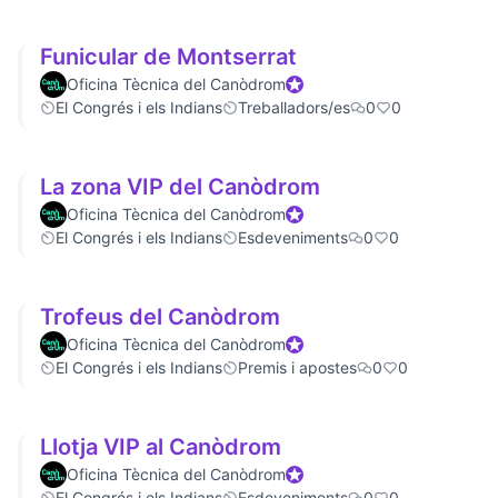
Funicular de Montserrat
Oficina Tècnica del Canòdrom
Official participant
El Congrés i els Indians
Treballadors/es
0
0
La zona VIP del Canòdrom
Oficina Tècnica del Canòdrom
Official participant
El Congrés i els Indians
Esdeveniments
0
0
Trofeus del Canòdrom
Oficina Tècnica del Canòdrom
Official participant
El Congrés i els Indians
Premis i apostes
0
0
Llotja VIP al Canòdrom
Oficina Tècnica del Canòdrom
Official participant
El Congrés i els Indians
Esdeveniments
0
0