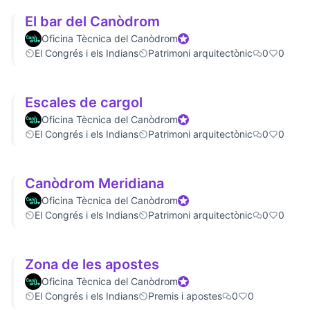
El bar del Canòdrom
Oficina Tècnica del Canòdrom
Official participant
El Congrés i els Indians
Patrimoni arquitectònic
0
0
Escales de cargol
Oficina Tècnica del Canòdrom
Official participant
El Congrés i els Indians
Patrimoni arquitectònic
0
0
Canòdrom Meridiana
Oficina Tècnica del Canòdrom
Official participant
El Congrés i els Indians
Patrimoni arquitectònic
0
0
Zona de les apostes
Oficina Tècnica del Canòdrom
Official participant
El Congrés i els Indians
Premis i apostes
0
0