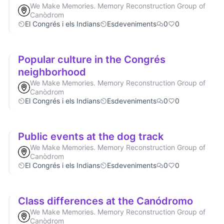
We Make Memories. Memory Reconstruction Group of
Canòdrom
El Congrés i els Indians
Esdeveniments
0
0
Popular culture in the Congrés
neighborhood
We Make Memories. Memory Reconstruction Group of
Canòdrom
El Congrés i els Indians
Esdeveniments
0
0
Public events at the dog track
We Make Memories. Memory Reconstruction Group of
Canòdrom
El Congrés i els Indians
Esdeveniments
0
0
Class differences at the Canódromo
We Make Memories. Memory Reconstruction Group of
Canòdrom