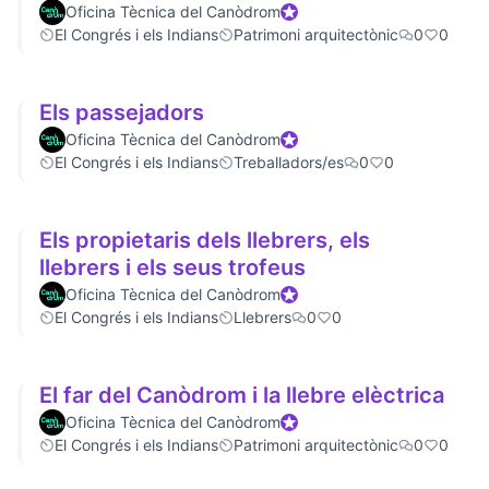
Oficina Tècnica del Canòdrom
Official participant
El Congrés i els Indians
Patrimoni arquitectònic
0
0
Els passejadors
Oficina Tècnica del Canòdrom
Official participant
El Congrés i els Indians
Treballadors/es
0
0
Els propietaris dels llebrers, els
llebrers i els seus trofeus
Oficina Tècnica del Canòdrom
Official participant
El Congrés i els Indians
Llebrers
0
0
El far del Canòdrom i la llebre elèctrica
Oficina Tècnica del Canòdrom
Official participant
El Congrés i els Indians
Patrimoni arquitectònic
0
0