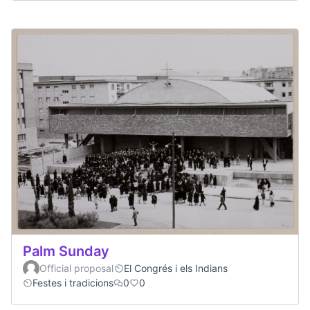
Palm Sunday
Official proposal
El Congrés i els Indians
Festes i tradicions
0
0