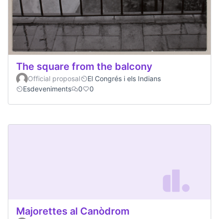
The square from the balcony
Official proposal
El Congrés i els Indians
Esdeveniments
0
0
Majorettes al Canòdrom