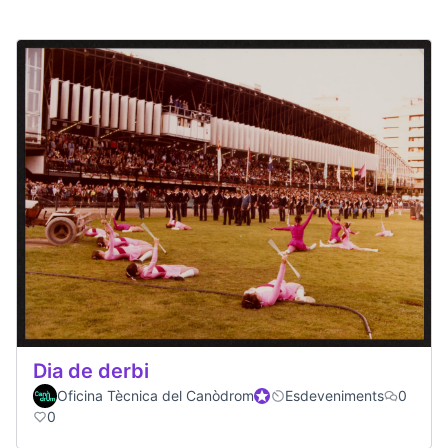
Dia de derbi
Oficina Tècnica del Canòdrom
Official participant
Esdeveniments
0
0