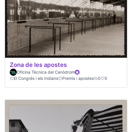
Zona de les apostes
Oficina Tècnica del Canòdrom
Official participant
El Congrés i els Indians
Premis i apostes
0
0