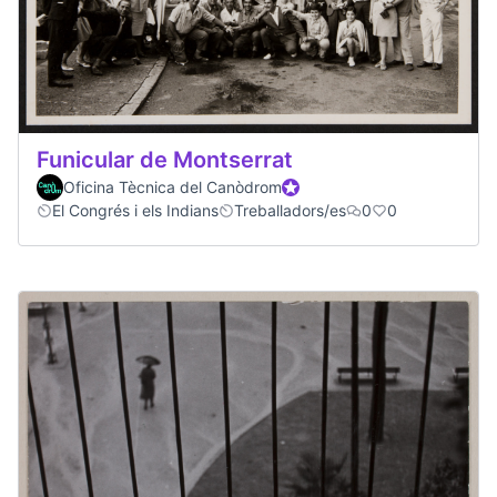
Funicular de Montserrat
Oficina Tècnica del Canòdrom
Official participant
El Congrés i els Indians
Treballadors/es
0
0