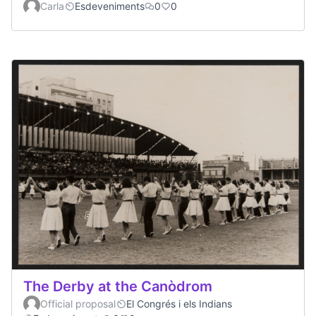
Carla
Esdeveniments
0
0
The Derby at the Canòdrom
Official proposal
El Congrés i els Indians