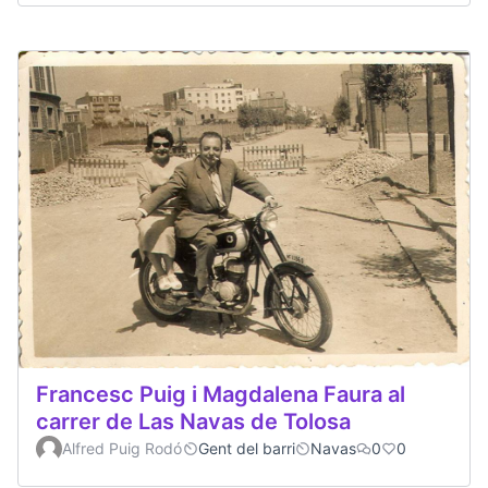
Francesc Puig i Magdalena Faura al
carrer de Las Navas de Tolosa
Alfred Puig Rodó
Gent del barri
Navas
0
0