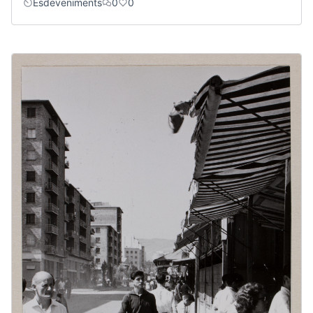
Esdeveniments
0
0