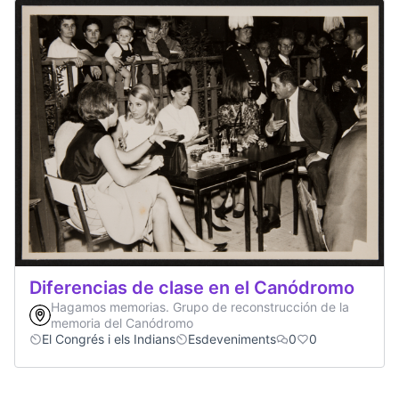
Diferencias de clase en el Canódromo
Hagamos memorias. Grupo de reconstrucción de la
memoria del Canódromo
El Congrés i els Indians
Esdeveniments
0
0