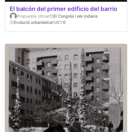
El balcón del primer edificio del barrio
Propuesta oficial
El Congrés i els Indians
Evolució urbanística
0
0