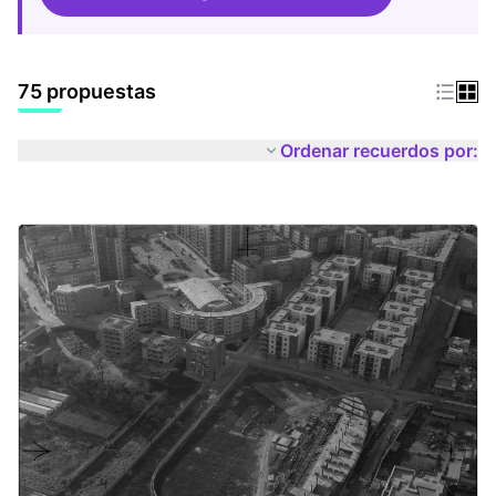
75 propuestas
Ordenar recuerdos por: