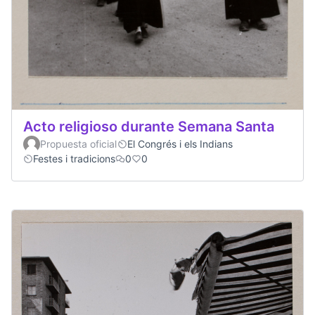
Acto religioso durante Semana Santa
Propuesta oficial
El Congrés i els Indians
Festes i tradicions
0
0