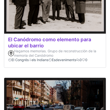
El Canódromo como elemento para
ubicar el barrio
Hagamos memorias. Grupo de reconstrucción de la
memoria del Canódromo
El Congrés i els Indians
Esdeveniments
0
0