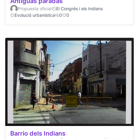
Antiguas paradas
Propuesta oficial
El Congrés i els Indians
Evolució urbanística
0
0
Barrio dels Indians