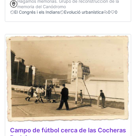
Hagamos memorias. Grupo de reconstrucción de la
memoria del Canódromo
El Congrés i els Indians
Evolució urbanística
0
0
Campo de fútbol cerca de las Cocheras