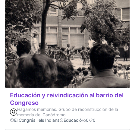
Educación y reivindicación al barrio del
Congreso
Hagamos memorias. Grupo de reconstrucción de la
memoria del Canódromo
El Congrés i els Indians
Educació
0
0