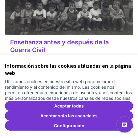
Enseñanza antes y después de la
Guerra Civil
Hagamos memorias. Grupo de reconstrucción de la
memoria del Canódromo
Información sobre las cookies utilizadas en la página
El Congrés i els Indians
Gent del barri
0
0
web
Utilizamos cookies en nuestro sitio web para mejorar el
rendimiento y el contenido del mismo. Las cookies nos
permiten ofrecer una experiencia de usuario y unos contenidos
más personalizados desde nuestros canales de redes sociales.
1
2
3
Aceptar todas
Resultados por página:
25
Aceptar solo las esenciales
Configuración