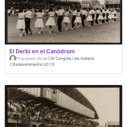
El Derbi en el Canòdrom
Propuesta oficial
El Congrés i els Indians
Esdeveniments
0
0