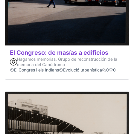
El Congreso: de masías a edificios
Hagamos memorias. Grupo de reconstrucción de la
memoria del Canódromo
El Congrés i els Indians
Evolució urbanística
0
0