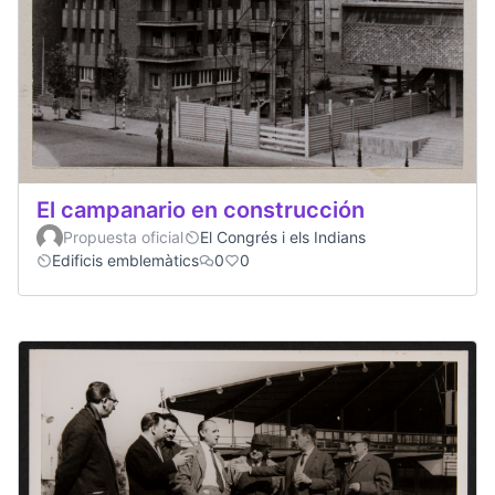
El campanario en construcción
Propuesta oficial
El Congrés i els Indians
Edificis emblemàtics
0
0