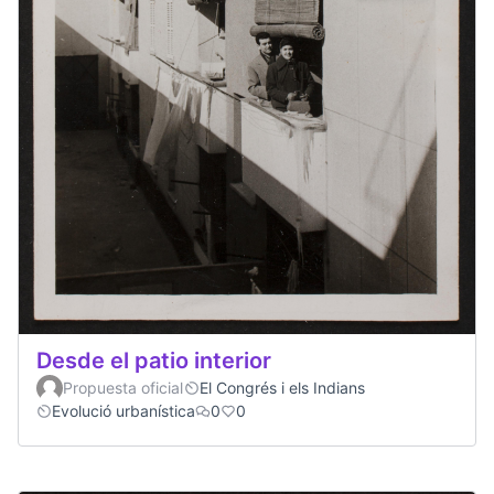
Desde el patio interior
Propuesta oficial
El Congrés i els Indians
Evolució urbanística
0
0