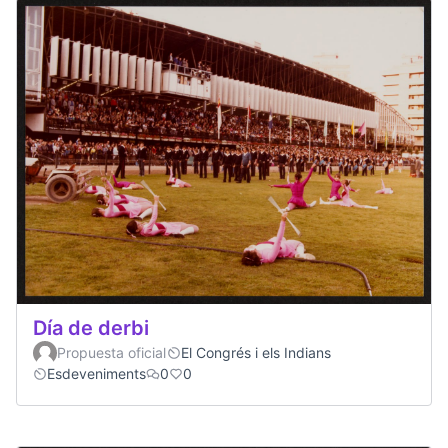
Día de derbi
Propuesta oficial
El Congrés i els Indians
Esdeveniments
0
0