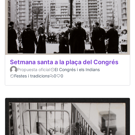
Setmana santa a la plaça del Congrés
Propuesta oficial
El Congrés i els Indians
Festes i tradicions
0
0