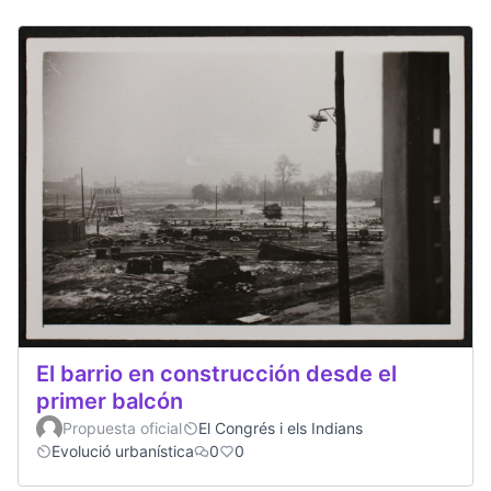
El barrio en construcción desde el
primer balcón
Propuesta oficial
El Congrés i els Indians
Evolució urbanística
0
0