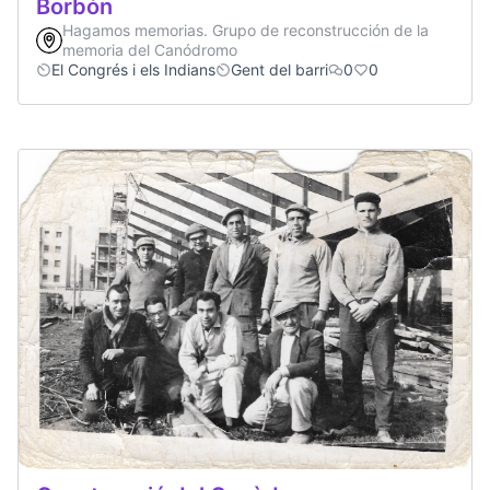
Borbón
Hagamos memorias. Grupo de reconstrucción de la
memoria del Canódromo
El Congrés i els Indians
Gent del barri
0
0