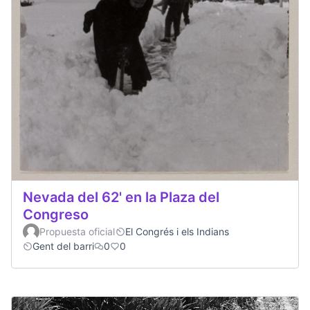
Nevada del 62' en la Plaza del
Congreso
Propuesta oficial
El Congrés i els Indians
Gent del barri
0
0