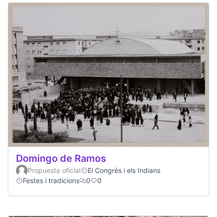
Domingo de Ramos
Propuesta oficial
El Congrés i els Indians
Festes i tradicions
0
0