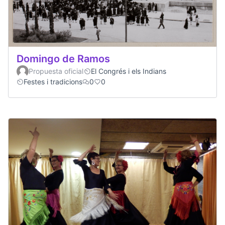
Domingo de Ramos
Propuesta oficial
El Congrés i els Indians
Festes i tradicions
0
0