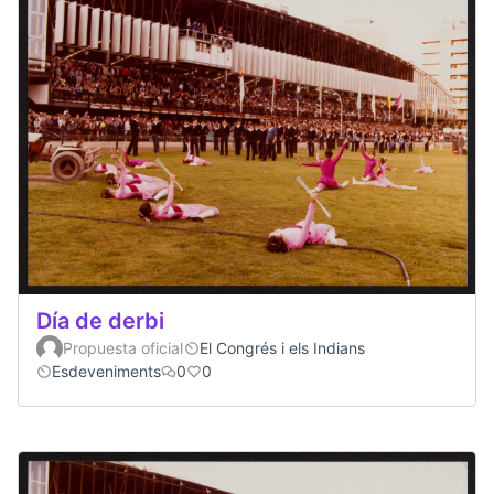
Día de derbi
Propuesta oficial
El Congrés i els Indians
Esdeveniments
0
0