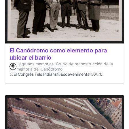
El Canódromo como elemento para
ubicar el barrio
Hagamos memorias. Grupo de reconstrucción de la
memoria del Canódromo
El Congrés i els Indians
Esdeveniments
0
0