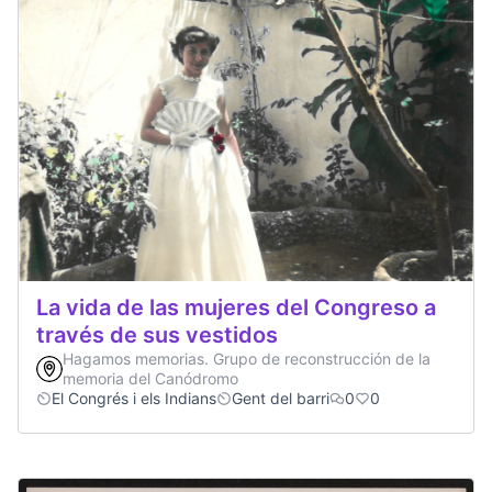
La vida de las mujeres del Congreso a
través de sus vestidos
Hagamos memorias. Grupo de reconstrucción de la
memoria del Canódromo
El Congrés i els Indians
Gent del barri
0
0