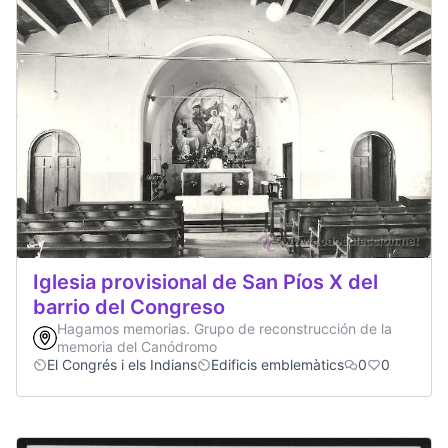
Iglesia provisional de San Píos X del
barrio del Congreso
Hagamos memorias. Grupo de reconstrucción de la
memoria del Canódromo
El Congrés i els Indians
Edificis emblemàtics
0
0