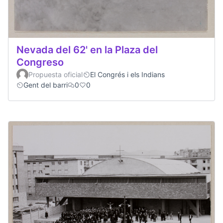
Nevada del 62' en la Plaza del
Congreso
Propuesta oficial
El Congrés i els Indians
Gent del barri
0
0