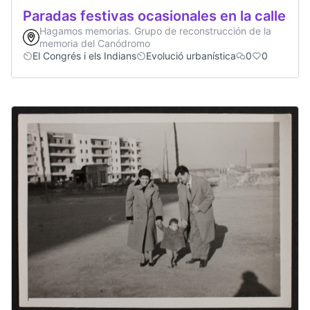
Paradas festivas ocasionales en la calle
Hagamos memorias. Grupo de reconstrucción de la
memoria del Canódromo
El Congrés i els Indians
Evolució urbanística
0
0