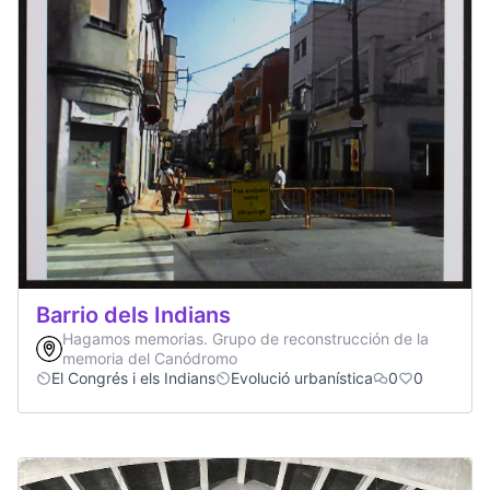
Barrio dels Indians
Hagamos memorias. Grupo de reconstrucción de la
memoria del Canódromo
El Congrés i els Indians
Evolució urbanística
0
0