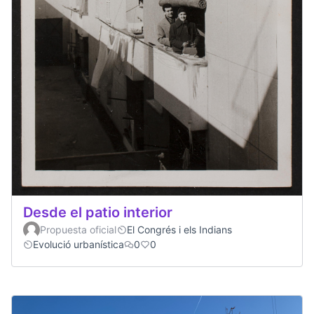
Desde el patio interior
Propuesta oficial
El Congrés i els Indians
Evolució urbanística
0
0