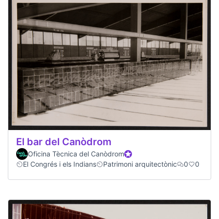
El bar del Canòdrom
Oficina Tècnica del Canòdrom
Participante oficial
El Congrés i els Indians
Patrimoni arquitectònic
0
0