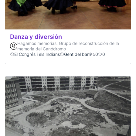
Danza y diversión
Hagamos memorias. Grupo de reconstrucción de la
memoria del Canódromo
El Congrés i els Indians
Gent del barri
0
0