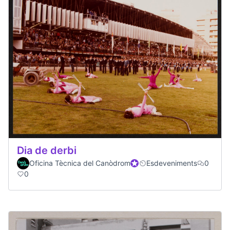
Dia de derbi
Oficina Tècnica del Canòdrom
Participante oficial
Esdeveniments
0
0