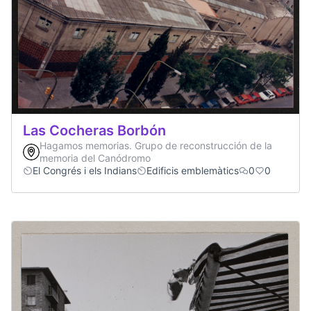
Las Cocheras Borbón
Hagamos memorias. Grupo de reconstrucción de la
memoria del Canódromo
El Congrés i els Indians
Edificis emblemàtics
0
0