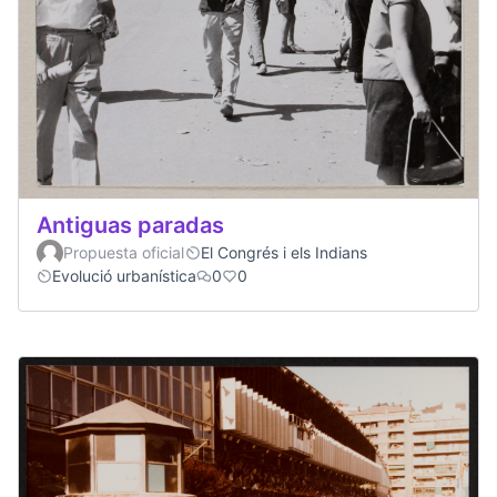
Antiguas paradas
Propuesta oficial
El Congrés i els Indians
Evolució urbanística
0
0