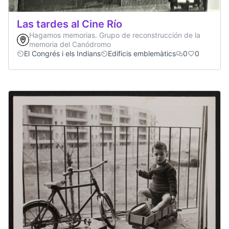
Las tardes al Cine Río
Hagamos memorias. Grupo de reconstrucción de la
memoria del Canódromo
El Congrés i els Indians
Edificis emblemàtics
0
0