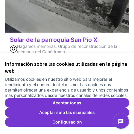
Solar de la parroquia San Pío X
Hagamos memorias. Grupo de reconstrucción de la
memoria del Canódromo
El Congrés i els Indians
Evolució urbanística
0
0
Información sobre las cookies utilizadas en la página
web
Utilizamos cookies en nuestro sitio web para mejorar el
rendimiento y el contenido del mismo. Las cookies nos
permiten ofrecer una experiencia de usuario y unos contenidos
más personalizados desde nuestros canales de redes sociales.
Aceptar todas
Aceptar solo las esenciales
Configuración