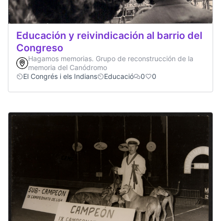
Educación y reivindicación al barrio del
Congreso
Hagamos memorias. Grupo de reconstrucción de la
memoria del Canódromo
El Congrés i els Indians
Educació
0
0