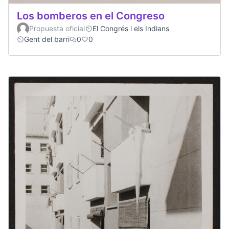
Los bomberos en el Congreso
Propuesta oficial
El Congrés i els Indians
Gent del barri
0
0