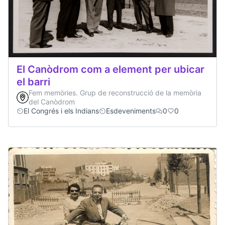
El Canòdrom com a element per ubicar
el barri
Fem memòries. Grup de reconstrucció de la memòria
del Canòdrom
El Congrés i els Indians
Esdeveniments
0
0