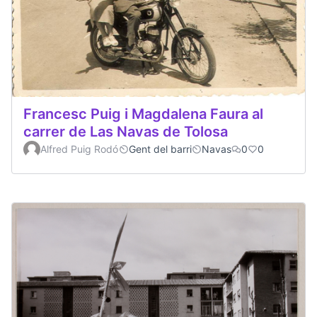
Francesc Puig i Magdalena Faura al
carrer de Las Navas de Tolosa
Alfred Puig Rodó
Gent del barri
Navas
0
0