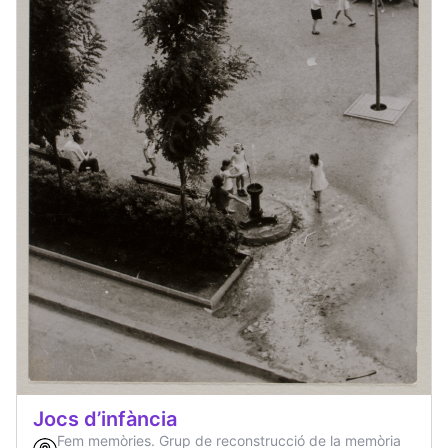
Jocs d’infància
Fem memòries. Grup de reconstrucció de la memòria