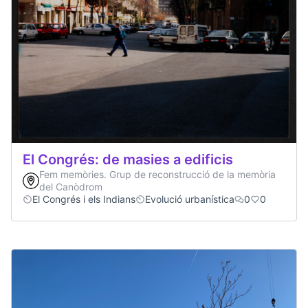
El Congrés: de masies a edificis
Fem memòries. Grup de reconstrucció de la memòria
del Canòdrom
El Congrés i els Indians
Evolució urbanística
0
0