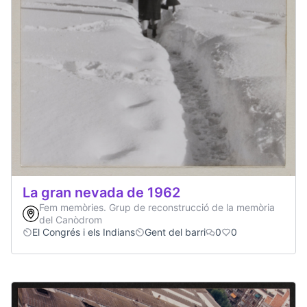
La gran nevada de 1962
Fem memòries. Grup de reconstrucció de la memòria
del Canòdrom
El Congrés i els Indians
Gent del barri
0
0