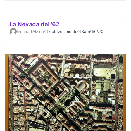
La Nevada del '62
Institut l'Alzina
Esdeveniments
Barri
0
0