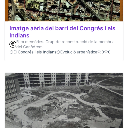
Imatge aèria del barri del Congrés i els
Indians
Fem memòries. Grup de reconstrucció de la memòria
del Canòdrom
El Congrés i els Indians
Evolució urbanística
0
0