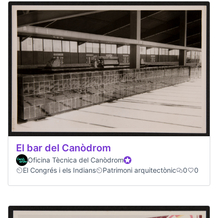
El bar del Canòdrom
Oficina Tècnica del Canòdrom
Official participant
El Congrés i els Indians
Patrimoni arquitectònic
0
0