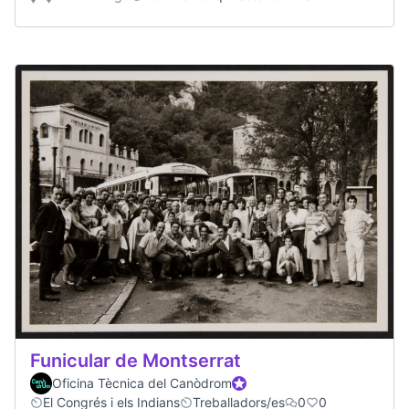
Funicular de Montserrat
Oficina Tècnica del Canòdrom
Official participant
El Congrés i els Indians
Treballadors/es
0
0