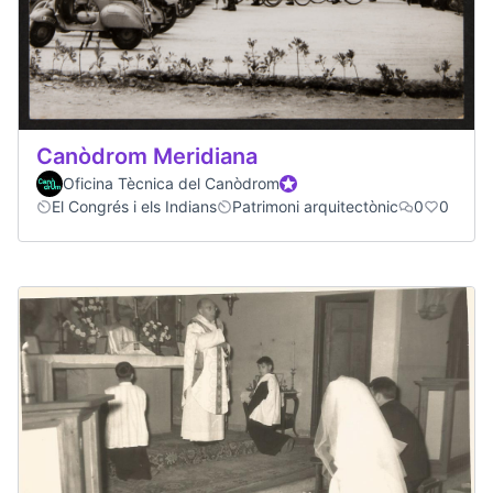
Canòdrom Meridiana
Oficina Tècnica del Canòdrom
Official participant
El Congrés i els Indians
Patrimoni arquitectònic
0
0