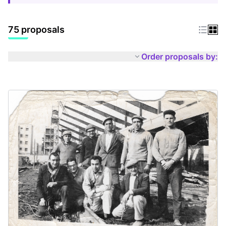
75 proposals
Order proposals by: