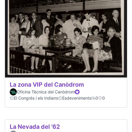
La zona VIP del Canòdrom
Oficina Tècnica del Canòdrom
Official participant
El Congrés i els Indians
Esdeveniments
0
0
La Nevada del '62