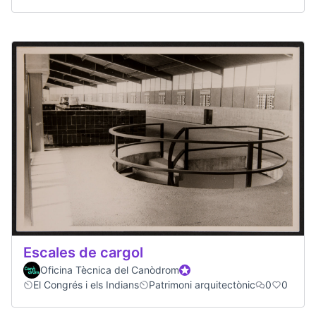
Escales de cargol
Oficina Tècnica del Canòdrom
Official participant
El Congrés i els Indians
Patrimoni arquitectònic
0
0