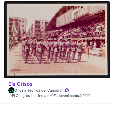
Els Grisos
Oficina Tècnica del Canòdrom
Official participant
El Congrés i els Indians
Esdeveniments
0
0