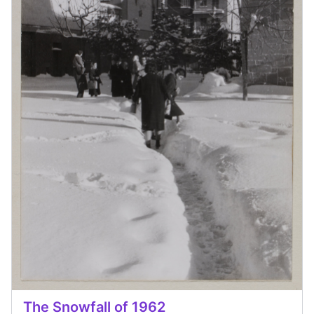
The Snowfall of 1962