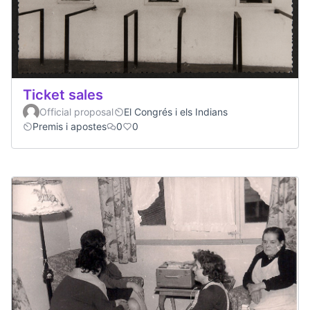
Ticket sales
Official proposal
El Congrés i els Indians
Premis i apostes
0
0