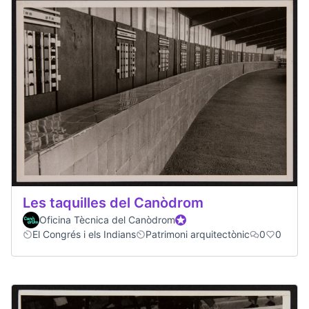
Les taquilles del Canòdrom
Oficina Tècnica del Canòdrom
Official participant
El Congrés i els Indians
Patrimoni arquitectònic
0
0