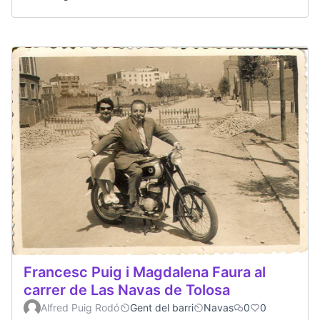
Francesc Puig i Magdalena Faura al
carrer de Las Navas de Tolosa
Alfred Puig Rodó
Gent del barri
Navas
0
0