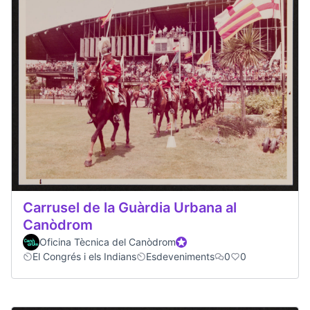
Carrusel de la Guàrdia Urbana al
Canòdrom
Oficina Tècnica del Canòdrom
Official participant
El Congrés i els Indians
Esdeveniments
0
0