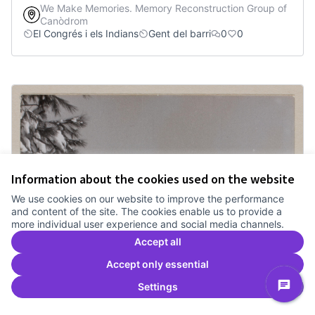
We Make Memories. Memory Reconstruction Group of
Canòdrom
El Congrés i els Indians
Gent del barri
0
0
Information about the cookies used on the website
We use cookies on our website to improve the performance
and content of the site. The cookies enable us to provide a
more individual user experience and social media channels.
Accept all
Accept only essential
Settings