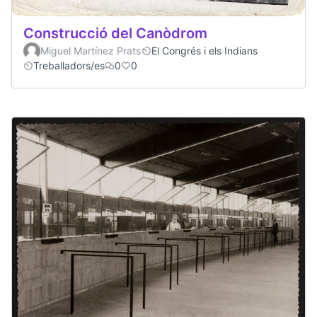
Construcció del Canòdrom
Miguel Martínez Prats
El Congrés i els Indians
Treballadors/es
0
0