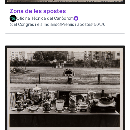
Zona de les apostes
Oficina Tècnica del Canòdrom
Official participant
El Congrés i els Indians
Premis i apostes
0
0