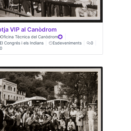
otja VIP al Canòdrom
Oficina Tècnica del Canòdrom
Participant oficial
El Congrés i els Indians
Esdeveniments
0
0