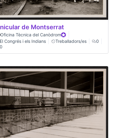
nicular de Montserrat
Oficina Tècnica del Canòdrom
Participant oficial
El Congrés i els Indians
Treballadors/es
0
0