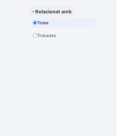
Relacionat amb
Totes
Trobades