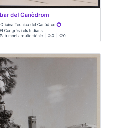
 bar del Canòdrom
Oficina Tècnica del Canòdrom
Participant oficial
El Congrés i els Indians
Patrimoni arquitectònic
0
0