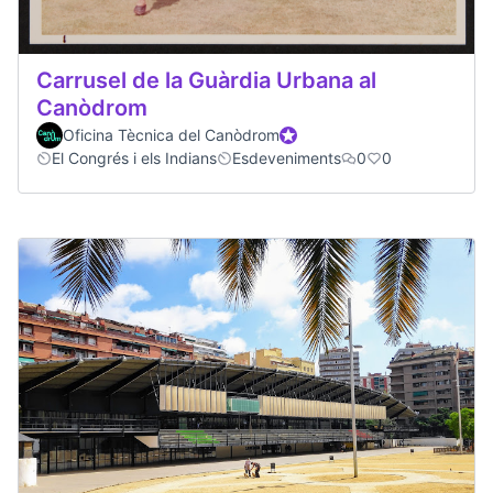
Carrusel de la Guàrdia Urbana al
Canòdrom
Oficina Tècnica del Canòdrom
Official participant
El Congrés i els Indians
Esdeveniments
0
0