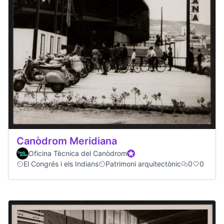
Canòdrom Meridiana
Oficina Tècnica del Canòdrom
Official participant
El Congrés i els Indians
Patrimoni arquitectònic
0
0