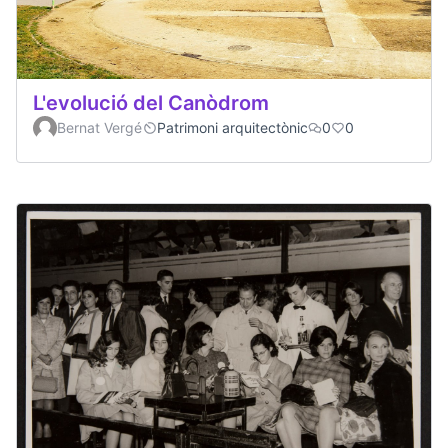
L'evolució del Canòdrom
Bernat Vergé
Patrimoni arquitectònic
0
0