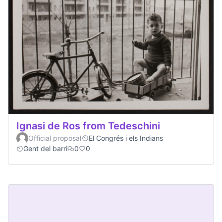
Ignasi de Ros from Tedeschini
Official proposal
El Congrés i els Indians
Gent del barri
0
0