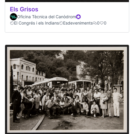
Els Grisos
Oficina Tècnica del Canòdrom
Official participant
El Congrés i els Indians
Esdeveniments
0
0