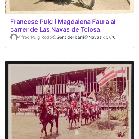
Francesc Puig i Magdalena Faura al
carrer de Las Navas de Tolosa
Alfred Puig Rodó
Gent del barri
Navas
0
0