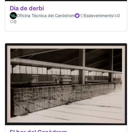
Dia de derbi
Oficina Tècnica del Canòdrom
Official participant
Esdeveniments
0
0