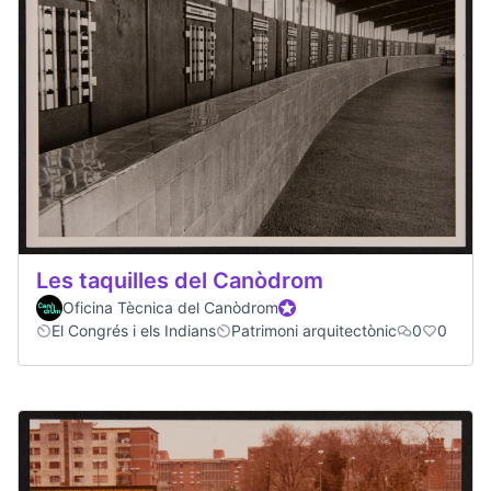
Les taquilles del Canòdrom
Oficina Tècnica del Canòdrom
Official participant
El Congrés i els Indians
Patrimoni arquitectònic
0
0