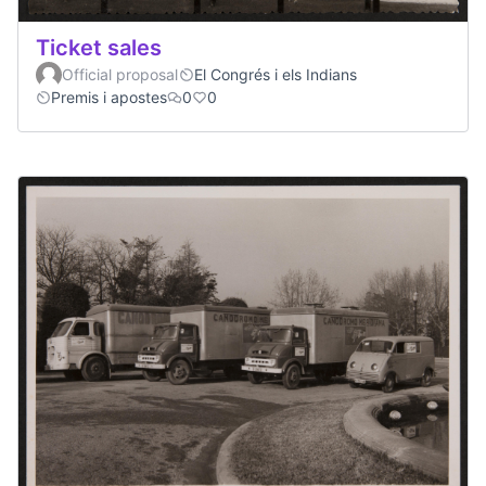
Ticket sales
Official proposal
El Congrés i els Indians
Premis i apostes
0
0