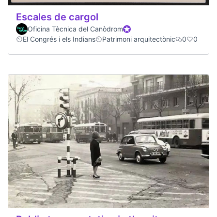
Escales de cargol
Oficina Tècnica del Canòdrom
Official participant
El Congrés i els Indians
Patrimoni arquitectònic
0
0