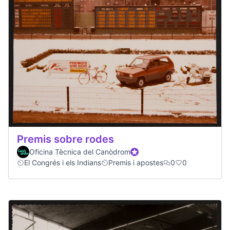
Premis sobre rodes
Oficina Tècnica del Canòdrom
Official participant
El Congrés i els Indians
Premis i apostes
0
0