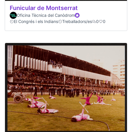
Funicular de Montserrat
Oficina Tècnica del Canòdrom
Official participant
El Congrés i els Indians
Treballadors/es
0
0