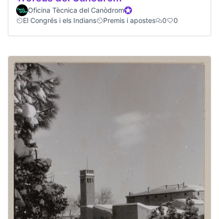
Oficina Tècnica del Canòdrom
Official participant
El Congrés i els Indians
Premis i apostes
0
0