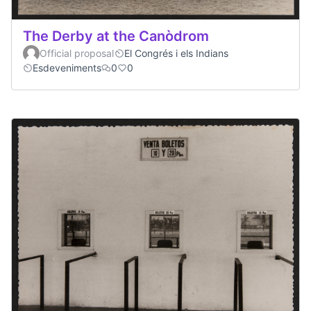
The Derby at the Canòdrom
Official proposal
El Congrés i els Indians
Esdeveniments
0
0