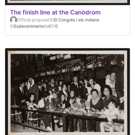
The finish line at the Canòdrom
Official proposal
El Congrés i els Indians
Esdeveniments
0
0