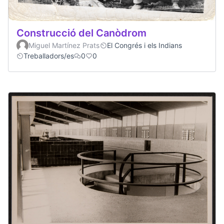
Construcció del Canòdrom
Miguel Martínez Prats
El Congrés i els Indians
Treballadors/es
0
0