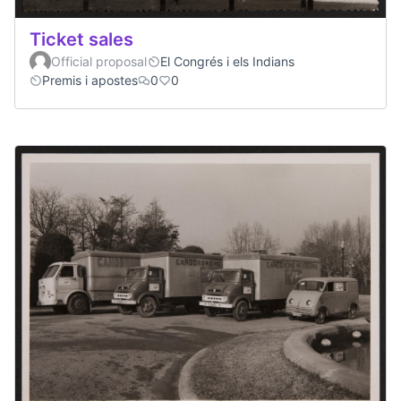
Ticket sales
Official proposal
El Congrés i els Indians
Premis i apostes
0
0