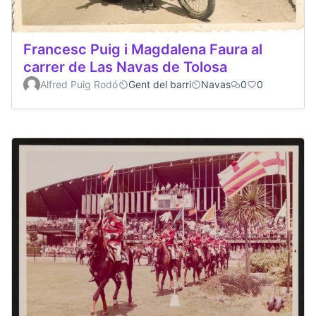
Francesc Puig i Magdalena Faura al
carrer de Las Navas de Tolosa
Alfred Puig Rodó
Gent del barri
Navas
0
0