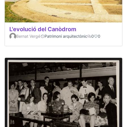
L'evolució del Canòdrom
Bernat Vergé
Patrimoni arquitectònic
0
0