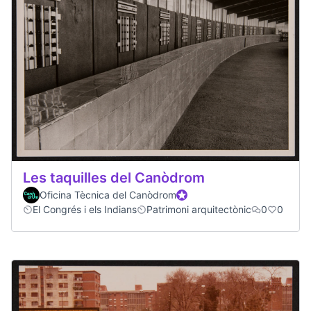
Les taquilles del Canòdrom
Oficina Tècnica del Canòdrom
Official participant
El Congrés i els Indians
Patrimoni arquitectònic
0
0