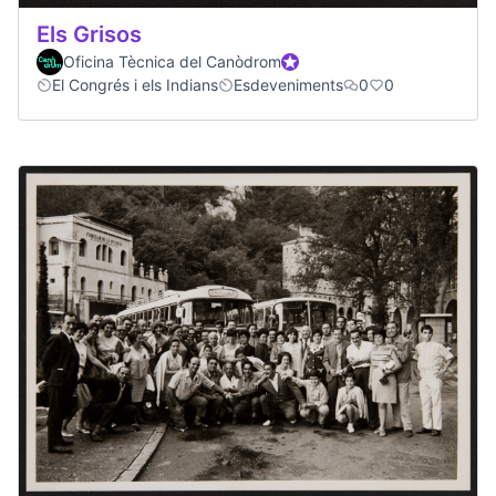
Els Grisos
Oficina Tècnica del Canòdrom
Official participant
El Congrés i els Indians
Esdeveniments
0
0