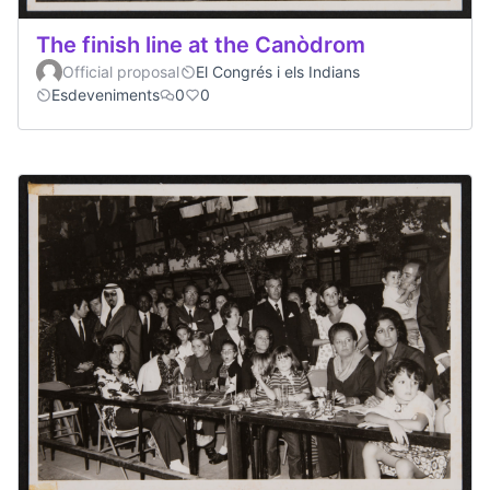
The finish line at the Canòdrom
Official proposal
El Congrés i els Indians
Esdeveniments
0
0