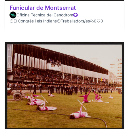
Funicular de Montserrat
Oficina Tècnica del Canòdrom
Official participant
El Congrés i els Indians
Treballadors/es
0
0