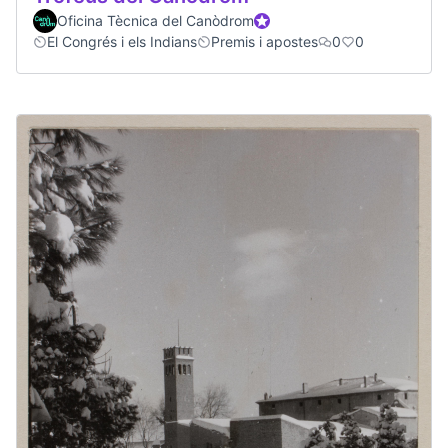
Oficina Tècnica del Canòdrom
Official participant
El Congrés i els Indians
Premis i apostes
0
0