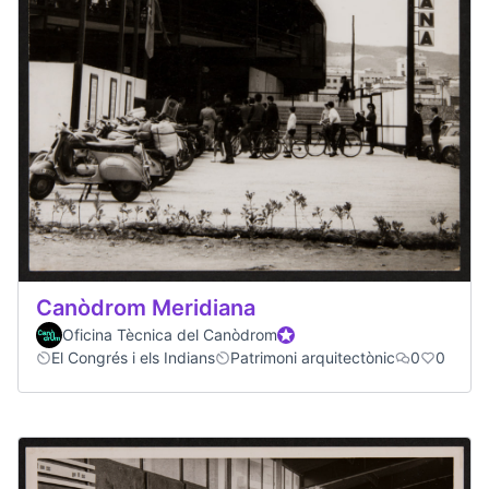
Canòdrom Meridiana
Oficina Tècnica del Canòdrom
Official participant
El Congrés i els Indians
Patrimoni arquitectònic
0
0