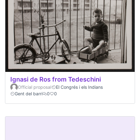
Ignasi de Ros from Tedeschini
Official proposal
El Congrés i els Indians
Gent del barri
0
0