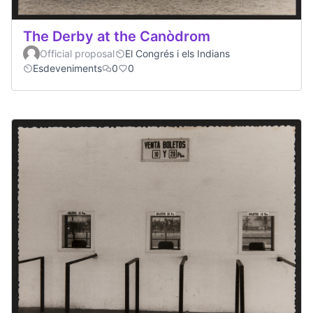
The Derby at the Canòdrom
Official proposal
El Congrés i els Indians
Esdeveniments
0
0