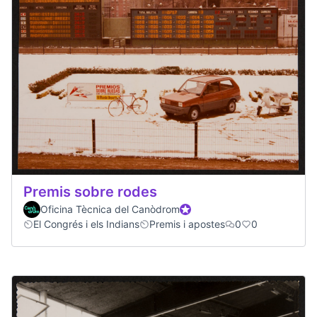
Premis sobre rodes
Oficina Tècnica del Canòdrom
Official participant
El Congrés i els Indians
Premis i apostes
0
0