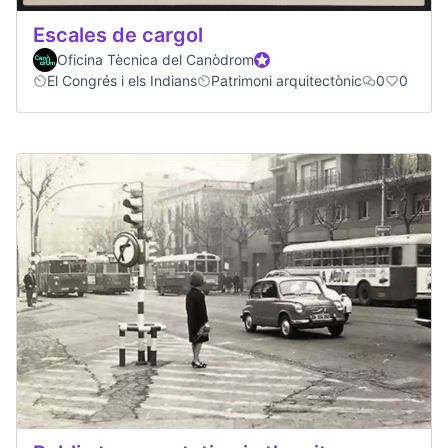
Escales de cargol
Oficina Tècnica del Canòdrom
Official participant
El Congrés i els Indians
Patrimoni arquitectònic
0
0