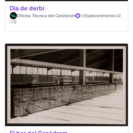
Dia de derbi
Oficina Tècnica del Canòdrom
Official participant
Esdeveniments
0
0