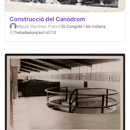
Construcció del Canòdrom
Miguel Martínez Prats
El Congrés i els Indians
Treballadors/es
0
0