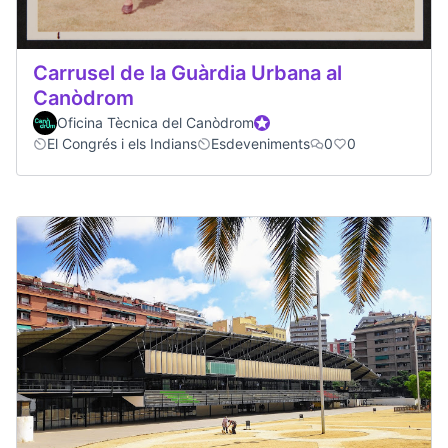
Carrusel de la Guàrdia Urbana al
Canòdrom
Oficina Tècnica del Canòdrom
Official participant
El Congrés i els Indians
Esdeveniments
0
0