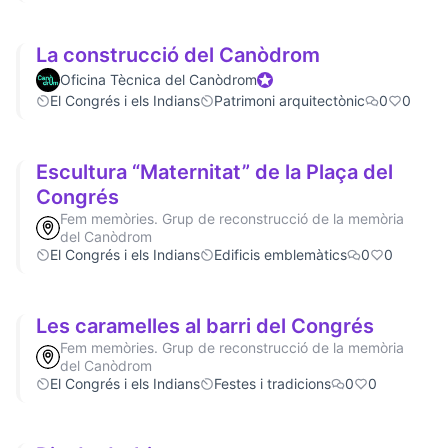
La construcció del Canòdrom
Oficina Tècnica del Canòdrom
Participant oficial
El Congrés i els Indians
Patrimoni arquitectònic
0
0
Escultura “Maternitat” de la Plaça del
Congrés
Fem memòries. Grup de reconstrucció de la memòria
del Canòdrom
El Congrés i els Indians
Edificis emblemàtics
0
0
Les caramelles al barri del Congrés
Fem memòries. Grup de reconstrucció de la memòria
del Canòdrom
El Congrés i els Indians
Festes i tradicions
0
0