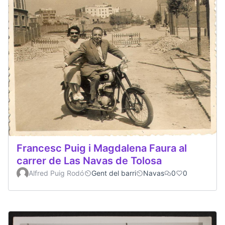
Francesc Puig i Magdalena Faura al
carrer de Las Navas de Tolosa
Alfred Puig Rodó
Gent del barri
Navas
0
0