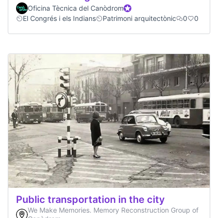
Oficina Tècnica del Canòdrom
Official participant
El Congrés i els Indians
Patrimoni arquitectònic
0
0
Public transportation in the city
We Make Memories. Memory Reconstruction Group of