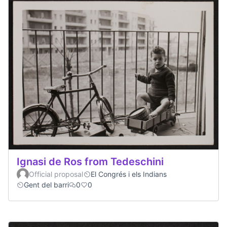
Ignasi de Ros from Tedeschini
Official proposal
El Congrés i els Indians
Gent del barri
0
0