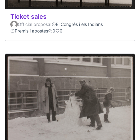
Ticket sales
Official proposal
El Congrés i els Indians
Premis i apostes
0
0