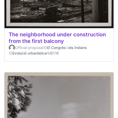
The neighborhood under construction
from the first balcony
Official proposal
El Congrés i els Indians
Evolució urbanística
0
0