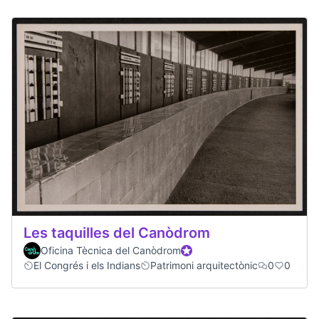
Les taquilles del Canòdrom
Oficina Tècnica del Canòdrom
Official participant
El Congrés i els Indians
Patrimoni arquitectònic
0
0