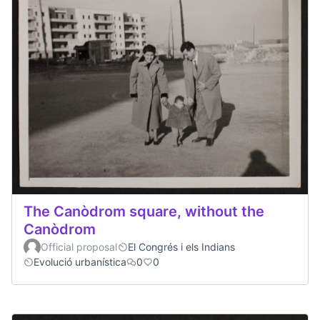
The Canòdrom square, without the
Canòdrom
Official proposal
El Congrés i els Indians
Evolució urbanística
0
0