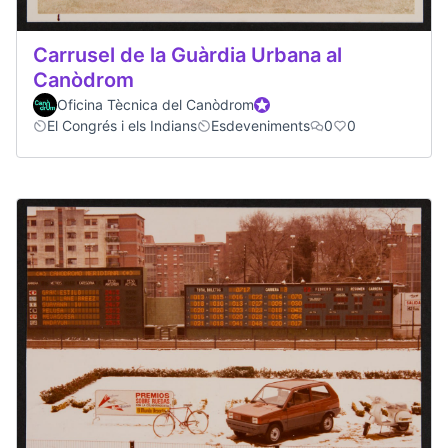
Carrusel de la Guàrdia Urbana al
Canòdrom
Oficina Tècnica del Canòdrom
Official participant
El Congrés i els Indians
Esdeveniments
0
0