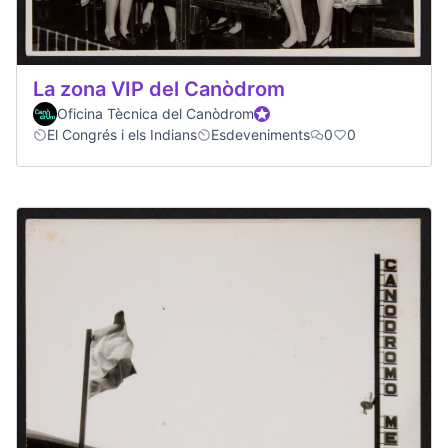
La zona VIP del Canòdrom
Oficina Tècnica del Canòdrom
Official participant
El Congrés i els Indians
Esdeveniments
0
0