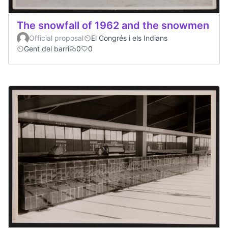
The snowfall of 1962 and the snowmen
Official proposal
El Congrés i els Indians
Gent del barri
0
0