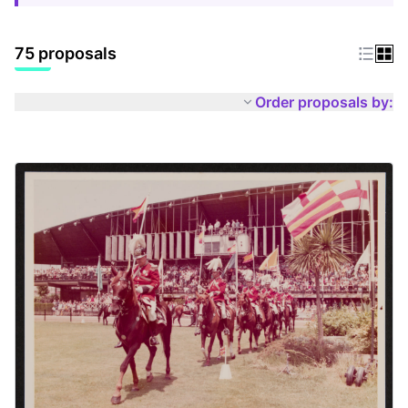
75 proposals
Order proposals by: