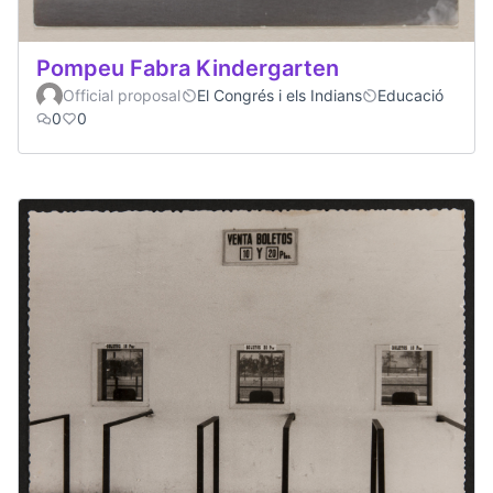
Pompeu Fabra Kindergarten
Official proposal
El Congrés i els Indians
Educació
0
0