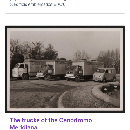
Edificis emblemàtics
0
0
The trucks of the Canódromo
Meridiana