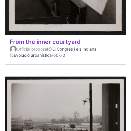
From the inner courtyard
Official proposal
El Congrés i els Indians
Evolució urbanística
0
0