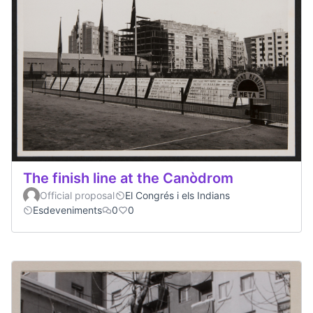
The finish line at the Canòdrom
Official proposal
El Congrés i els Indians
Esdeveniments
0
0