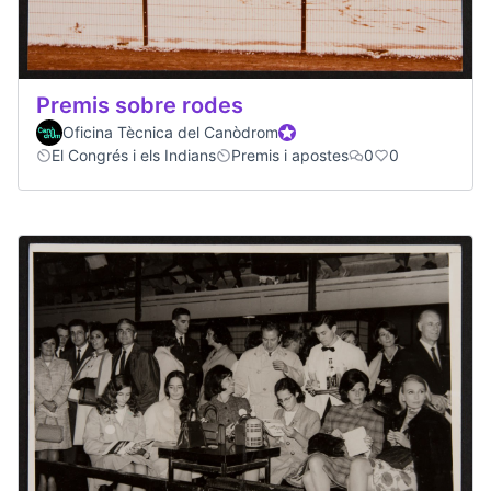
Premis sobre rodes
Oficina Tècnica del Canòdrom
Official participant
El Congrés i els Indians
Premis i apostes
0
0