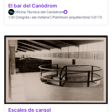
El bar del Canòdrom
Oficina Tècnica del Canòdrom
Official participant
El Congrés i els Indians
Patrimoni arquitectònic
0
0
Escales de cargol