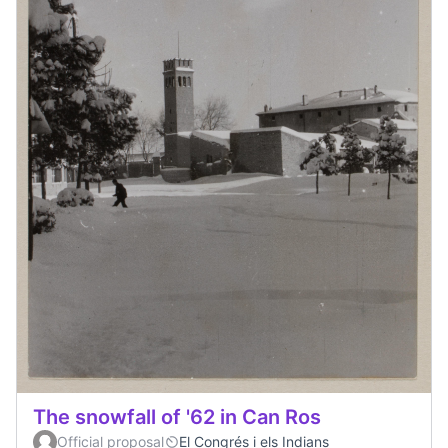
The snowfall of '62 in Can Ros
Official proposal
El Congrés i els Indians