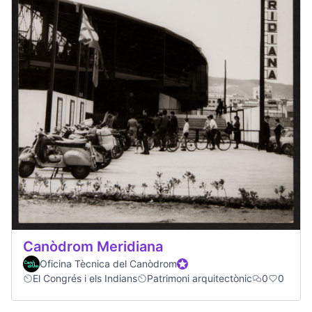
Canòdrom Meridiana
Oficina Tècnica del Canòdrom
Official participant
El Congrés i els Indians
Patrimoni arquitectònic
0
0