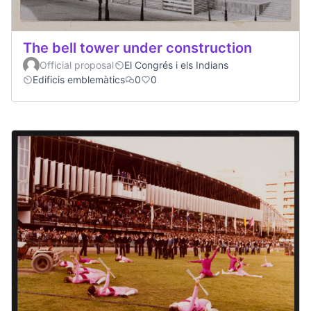
The bell tower under construction
Official proposal
El Congrés i els Indians
Edificis emblemàtics
0
0