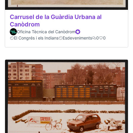
Carrusel de la Guàrdia Urbana al
Canòdrom
Oficina Tècnica del Canòdrom
Official participant
El Congrés i els Indians
Esdeveniments
0
0