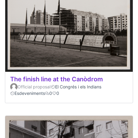
The finish line at the Canòdrom
Official proposal
El Congrés i els Indians
Esdeveniments
0
0