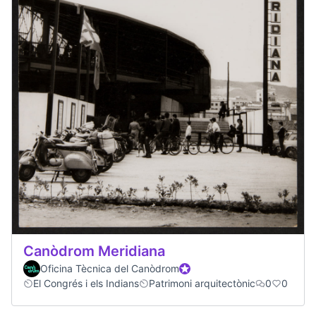
Canòdrom Meridiana
Oficina Tècnica del Canòdrom
Official participant
El Congrés i els Indians
Patrimoni arquitectònic
0
0