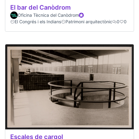
El bar del Canòdrom
Oficina Tècnica del Canòdrom
Official participant
El Congrés i els Indians
Patrimoni arquitectònic
0
0
Escales de cargol