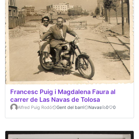
Francesc Puig i Magdalena Faura al
carrer de Las Navas de Tolosa
Alfred Puig Rodó
Gent del barri
Navas
0
0