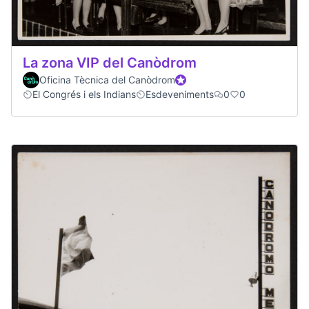
La zona VIP del Canòdrom
Oficina Tècnica del Canòdrom
Official participant
El Congrés i els Indians
Esdeveniments
0
0