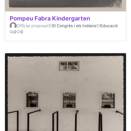
Pompeu Fabra Kindergarten
Official proposal
El Congrés i els Indians
Educació
0
0