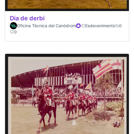
Dia de derbi
Oficina Tècnica del Canòdrom
Official participant
Esdeveniments
0
0