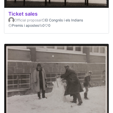
Ticket sales
Official proposal
El Congrés i els Indians
Premis i apostes
0
0