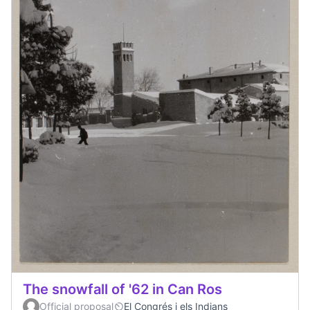
The snowfall of '62 in Can Ros
Official proposal
El Congrés i els Indians