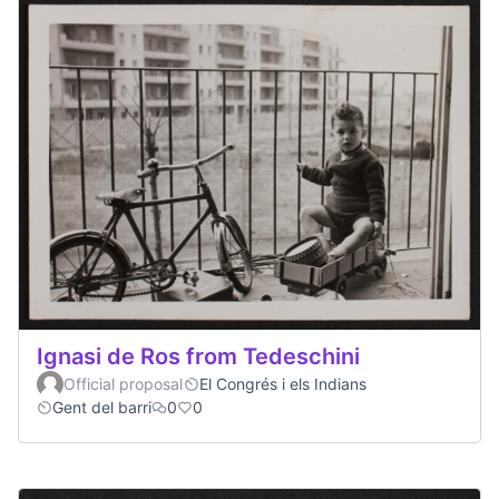
Ignasi de Ros from Tedeschini
Official proposal
El Congrés i els Indians
Gent del barri
0
0