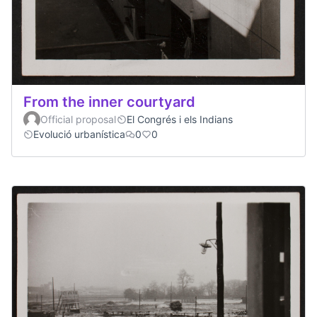
From the inner courtyard
Official proposal
El Congrés i els Indians
Evolució urbanística
0
0