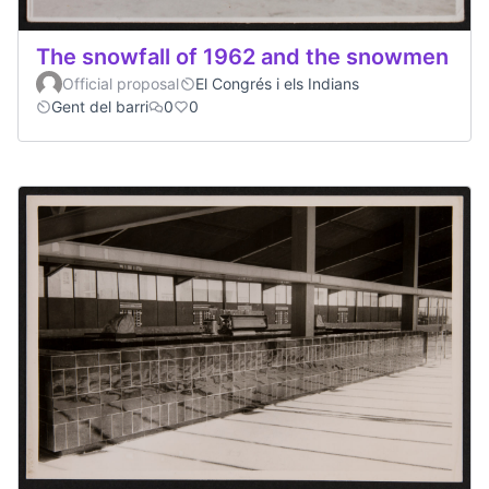
The snowfall of 1962 and the snowmen
Official proposal
El Congrés i els Indians
Gent del barri
0
0