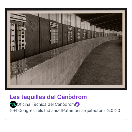
Les taquilles del Canòdrom
Oficina Tècnica del Canòdrom
Official participant
El Congrés i els Indians
Patrimoni arquitectònic
0
0