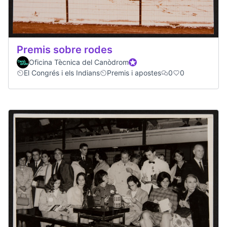
Premis sobre rodes
Oficina Tècnica del Canòdrom
Official participant
El Congrés i els Indians
Premis i apostes
0
0