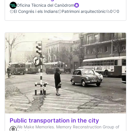
Oficina Tècnica del Canòdrom
Official participant
El Congrés i els Indians
Patrimoni arquitectònic
0
0
Public transportation in the city
We Make Memories. Memory Reconstruction Group of