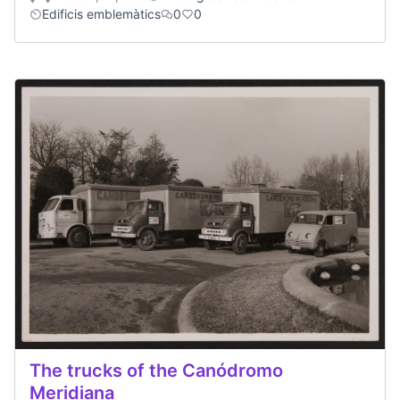
Edificis emblemàtics
0
0
The trucks of the Canódromo
Meridiana