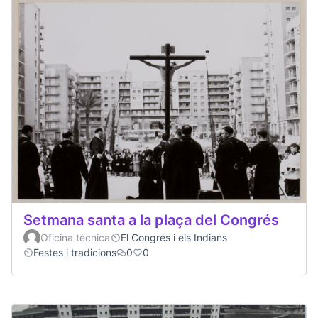
Setmana santa a la plaça del Congrés
Oficina tècnica
El Congrés i els Indians
Festes i tradicions
0
0