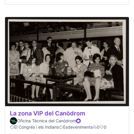
La zona VIP del Canòdrom
Oficina Tècnica del Canòdrom
Participant oficial
El Congrés i els Indians
Esdeveniments
0
0