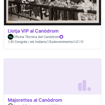
Llotja VIP al Canòdrom
Oficina Tècnica del Canòdrom
Participant oficial
El Congrés i els Indians
Esdeveniments
0
0
Majorettes al Canòdrom