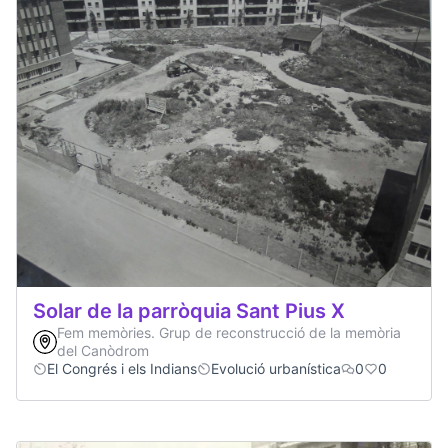
Solar de la parròquia Sant Pius X
Fem memòries. Grup de reconstrucció de la memòria
del Canòdrom
El Congrés i els Indians
Evolució urbanística
0
0