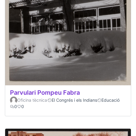
Parvulari Pompeu Fabra
Oficina tècnica
El Congrés i els Indians
Educació
0
0