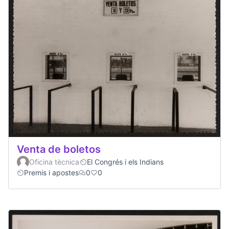
Venta de boletos
Oficina tècnica
El Congrés i els Indians
Premis i apostes
0
0