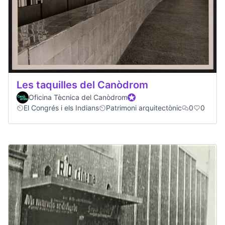
Les taquilles del Canòdrom
Oficina Tècnica del Canòdrom
Participant oficial
El Congrés i els Indians
Patrimoni arquitectònic
0
0