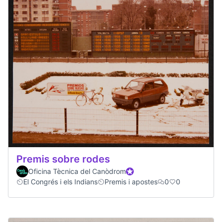
Premis sobre rodes
Oficina Tècnica del Canòdrom
Participant oficial
El Congrés i els Indians
Premis i apostes
0
0