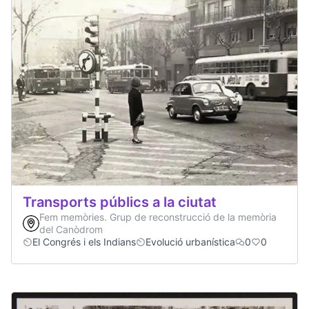
Transports públics a la ciutat
Fem memòries. Grup de reconstrucció de la memòria
del Canòdrom
El Congrés i els Indians
Evolució urbanística
0
0