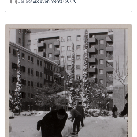
Carla
Esdeveniments
0
0