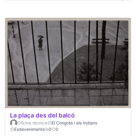
La plaça des del balcó
Oficina tècnica
El Congrés i els Indians
Esdeveniments
0
0