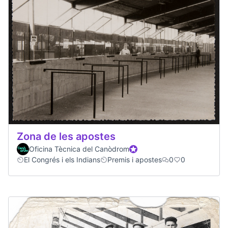
Zona de les apostes
Oficina Tècnica del Canòdrom
Participant oficial
El Congrés i els Indians
Premis i apostes
0
0