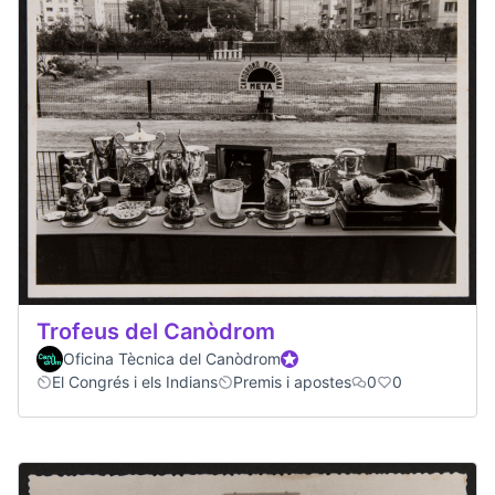
Trofeus del Canòdrom
Oficina Tècnica del Canòdrom
Participant oficial
El Congrés i els Indians
Premis i apostes
0
0