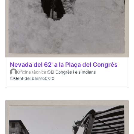
Nevada del 62' a la Plaça del Congrés
Oficina tècnica
El Congrés i els Indians
Gent del barri
0
0