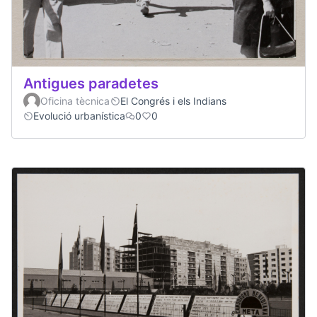
Antigues paradetes
Oficina tècnica
El Congrés i els Indians
Evolució urbanística
0
0