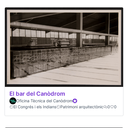
El bar del Canòdrom
Oficina Tècnica del Canòdrom
Participant oficial
El Congrés i els Indians
Patrimoni arquitectònic
0
0