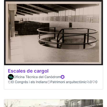
Escales de cargol
Oficina Tècnica del Canòdrom
Participant oficial
El Congrés i els Indians
Patrimoni arquitectònic
0
0