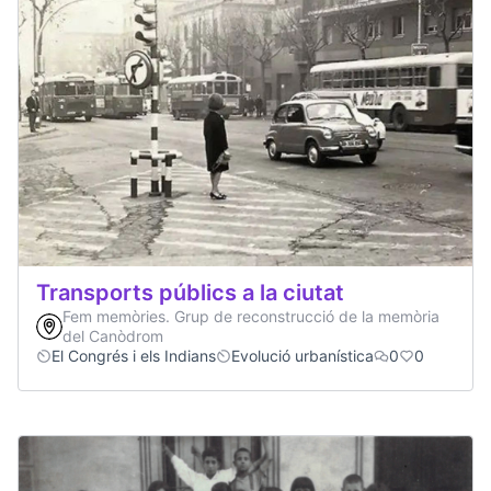
Transports públics a la ciutat
Fem memòries. Grup de reconstrucció de la memòria
del Canòdrom
El Congrés i els Indians
Evolució urbanística
0
0