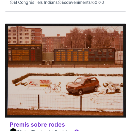
El Congrés i els Indians
Esdeveniments
0
0
Premis sobre rodes