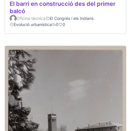
El barri en construcció des del primer
balcó
Oficina tècnica
El Congrés i els Indians
Evolució urbanística
0
0