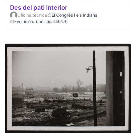
Des del pati interior
Oficina tècnica
El Congrés i els Indians
Evolució urbanística
0
0