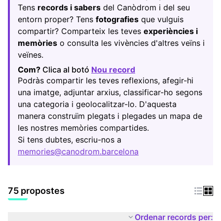
Tens
records i sabers
del Canòdrom i del seu
entorn proper? Tens
fotografies
que vulguis
compartir? Comparteix les teves
experiències i
memòries
o consulta les vivències d'altres veïns i
veïnes.
Com?
Clica al botó
Nou record
(Obrir en una pestany
Podràs compartir les teves reflexions, afegir-hi
una imatge, adjuntar arxius, classificar-ho segons
una categoria i geolocalitzar-lo. D'aquesta
manera construïm plegats i plegades un mapa de
les nostres memòries compartides.
Si tens dubtes, escriu-nos a
memories@canodrom.barcelona
(Obrir en una pestany
75 propostes
Ordenar records per: