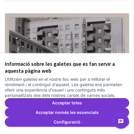
Informació sobre les galetes que es fan servir a
aquesta pàgina web
Utilitzem galetes en el nostre lloc web per a millorar el
rendiment i el contingut d'aquest. Les galetes ens permeten
oferir una experiència d'usuari i uns continguts més
personalitzats des dels nostres canals de xarxes socials.
Acceptar totes
Acceptar només les essencials
Configuració