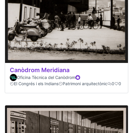
Canòdrom Meridiana
Oficina Tècnica del Canòdrom
Participant oficial
El Congrés i els Indians
Patrimoni arquitectònic
0
0