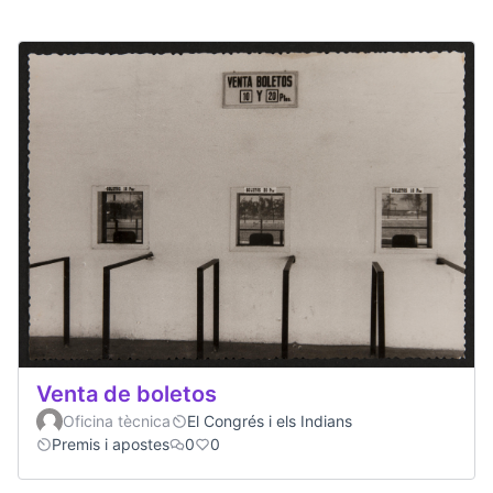
Venta de boletos
Oficina tècnica
El Congrés i els Indians
Premis i apostes
0
0