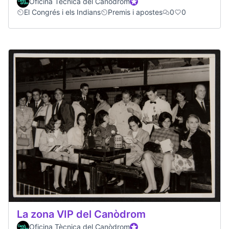
Oficina Tècnica del Canòdrom
Participant oficial
El Congrés i els Indians
Premis i apostes
0
0
La zona VIP del Canòdrom
Oficina Tècnica del Canòdrom
Participant oficial