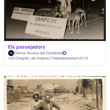
Els passejadors
Oficina Tècnica del Canòdrom
Participant oficial
El Congrés i els Indians
Treballadors/es
0
0