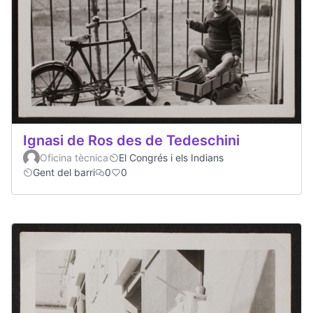
Ignasi de Ros des de Tedeschini
Oficina tècnica
El Congrés i els Indians
Gent del barri
0
0