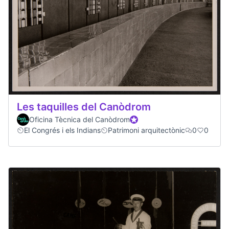
Les taquilles del Canòdrom
Oficina Tècnica del Canòdrom
Participant oficial
El Congrés i els Indians
Patrimoni arquitectònic
0
0