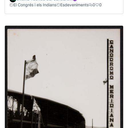
El Congrés i els Indians
Esdeveniments
0
0