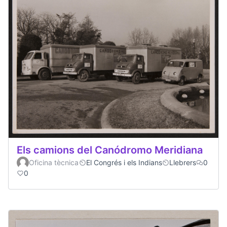
Els camions del Canódromo Meridiana
Oficina tècnica
El Congrés i els Indians
Llebrers
0
0