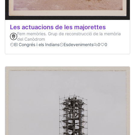
Les actuacions de les majorettes
Fem memòries. Grup de reconstrucció de la memòria
del Canòdrom
El Congrés i els Indians
Esdeveniments
0
0