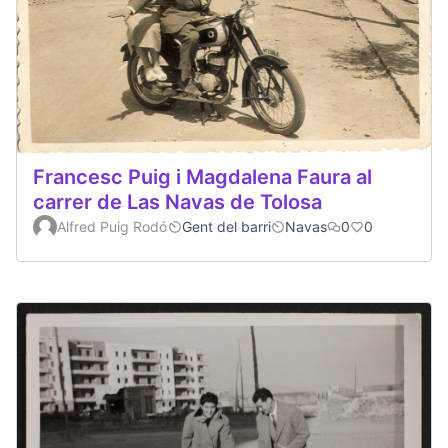
Francesc Puig i Magdalena Faura al
carrer de Las Navas de Tolosa
Alfred Puig Rodó
Gent del barri
Navas
0
0