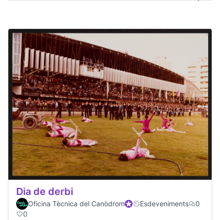
Dia de derbi
Oficina Tècnica del Canòdrom
Participant oficial
Esdeveniments
0
0