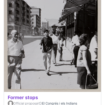
Former stops
Official proposal
El Congrés i els Indians