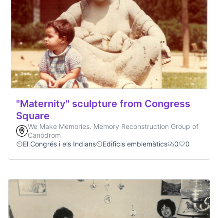
"Maternity" sculpture from Congress
Square
We Make Memories. Memory Reconstruction Group of
Canòdrom
El Congrés i els Indians
Edificis emblemàtics
0
0