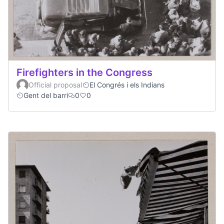
Firefighters in the Congress
Official proposal
El Congrés i els Indians
Gent del barri
0
0