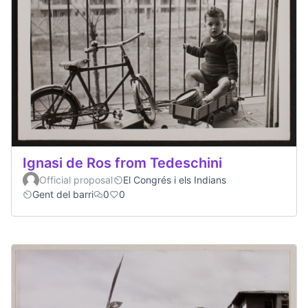
Ignasi de Ros from Tedeschini
Official proposal
El Congrés i els Indians
Gent del barri
0
0