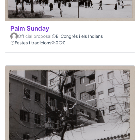
Palm Sunday
Official proposal
El Congrés i els Indians
Festes i tradicions
0
0