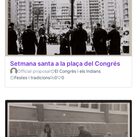
Setmana santa a la plaça del Congrés
Official proposal
El Congrés i els Indians
Festes i tradicions
0
0