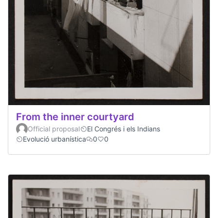
From the inner courtyard
Official proposal
El Congrés i els Indians
Evolució urbanística
0
0