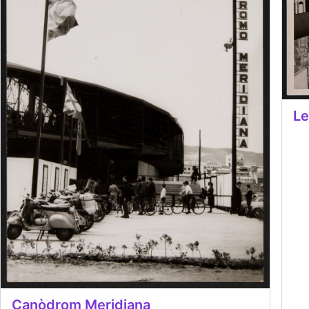
Le
Canòdrom Meridiana