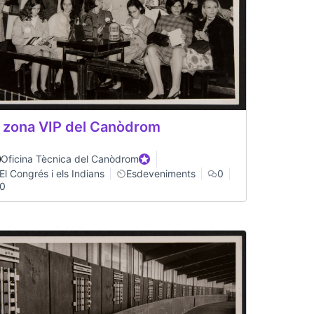
 zona VIP del Canòdrom
Oficina Tècnica del Canòdrom
Official participant
El Congrés i els Indians
Esdeveniments
0
0