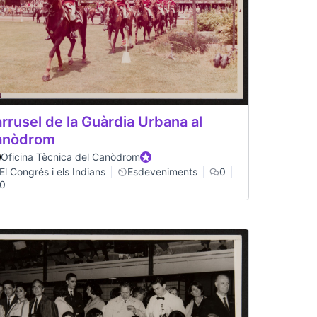
rrusel de la Guàrdia Urbana al
anòdrom
Oficina Tècnica del Canòdrom
Official participant
El Congrés i els Indians
Esdeveniments
0
0