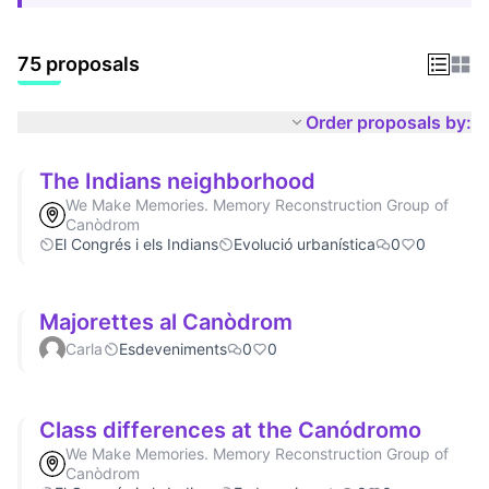
75 proposals
Order proposals by:
The Indians neighborhood
We Make Memories. Memory Reconstruction Group of
Canòdrom
El Congrés i els Indians
Evolució urbanística
0
0
Majorettes al Canòdrom
Carla
Esdeveniments
0
0
Class differences at the Canódromo
We Make Memories. Memory Reconstruction Group of
Canòdrom