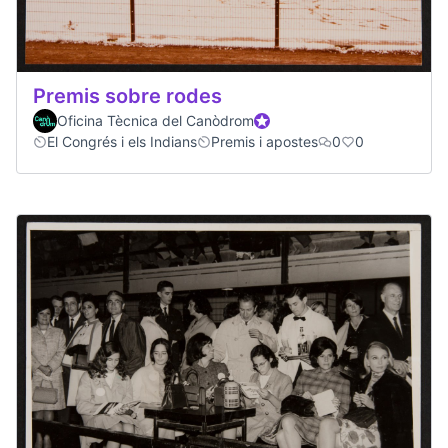
Premis sobre rodes
Oficina Tècnica del Canòdrom
Official participant
El Congrés i els Indians
Premis i apostes
0
0