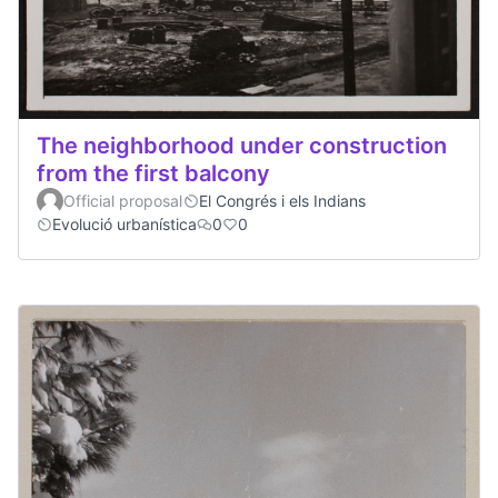
The neighborhood under construction
from the first balcony
Official proposal
El Congrés i els Indians
Evolució urbanística
0
0