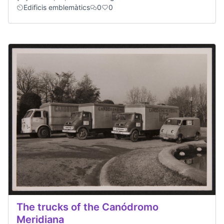
Edificis emblemàtics
0
0
The trucks of the Canódromo
Meridiana