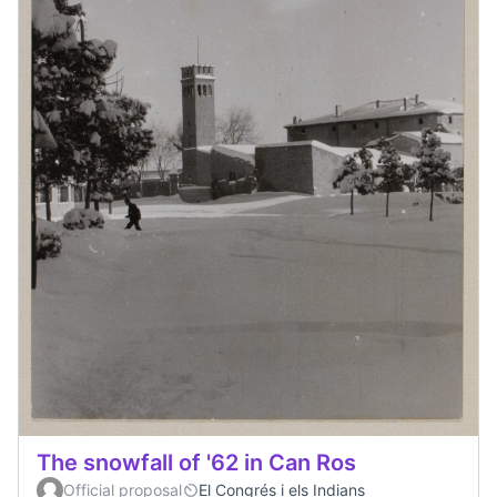
The snowfall of '62 in Can Ros
Official proposal
El Congrés i els Indians