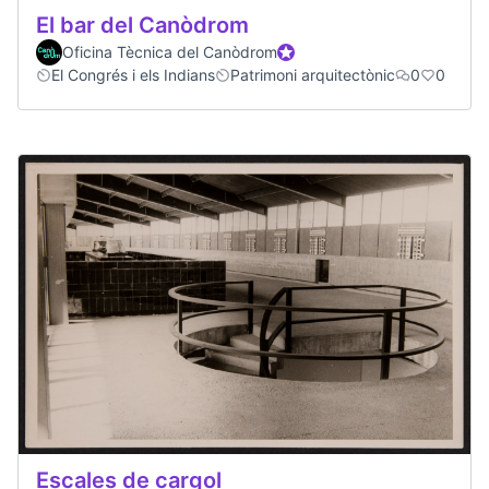
El bar del Canòdrom
Oficina Tècnica del Canòdrom
Official participant
El Congrés i els Indians
Patrimoni arquitectònic
0
0
Escales de cargol