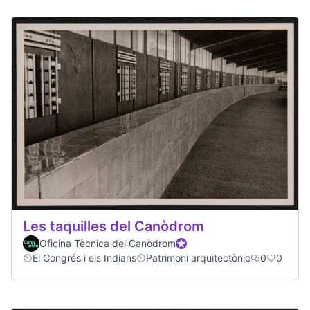
Les taquilles del Canòdrom
Oficina Tècnica del Canòdrom
Official participant
El Congrés i els Indians
Patrimoni arquitectònic
0
0