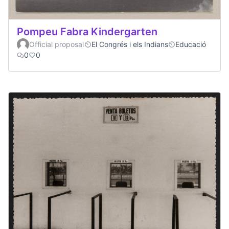
Pompeu Fabra Kindergarten
Official proposal
El Congrés i els Indians
Educació
0
0