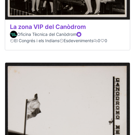
La zona VIP del Canòdrom
Oficina Tècnica del Canòdrom
Official participant
El Congrés i els Indians
Esdeveniments
0
0