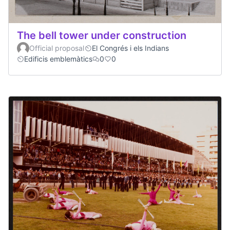
The bell tower under construction
Official proposal
El Congrés i els Indians
Edificis emblemàtics
0
0