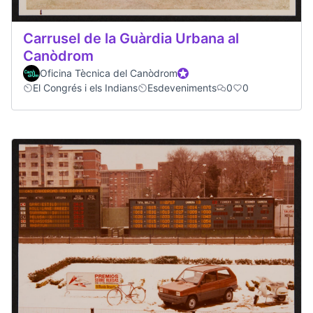
Carrusel de la Guàrdia Urbana al
Canòdrom
Oficina Tècnica del Canòdrom
Official participant
El Congrés i els Indians
Esdeveniments
0
0