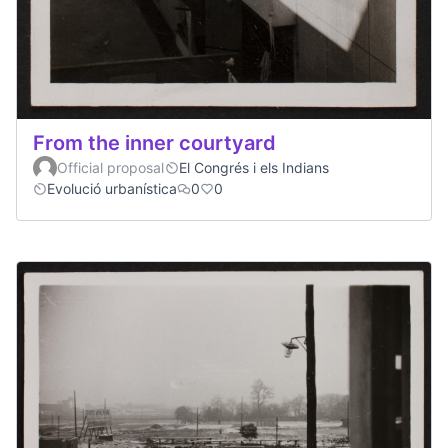
From the inner courtyard
Official proposal
El Congrés i els Indians
Evolució urbanística
0
0