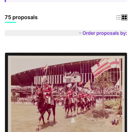
75 proposals
Order proposals by: