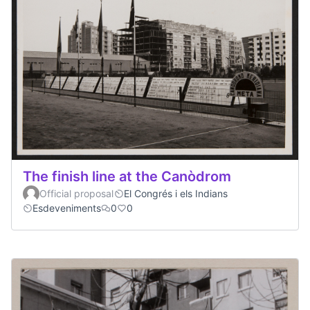
The finish line at the Canòdrom
Official proposal
El Congrés i els Indians
Esdeveniments
0
0