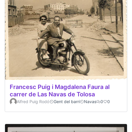
Francesc Puig i Magdalena Faura al
carrer de Las Navas de Tolosa
Alfred Puig Rodó
Gent del barri
Navas
0
0