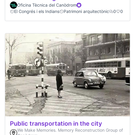
Oficina Tècnica del Canòdrom
Official participant
El Congrés i els Indians
Patrimoni arquitectònic
0
0
Public transportation in the city
We Make Memories. Memory Reconstruction Group of