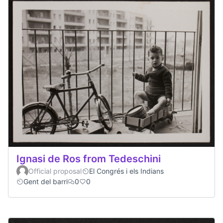
Ignasi de Ros from Tedeschini
Official proposal
El Congrés i els Indians
Gent del barri
0
0