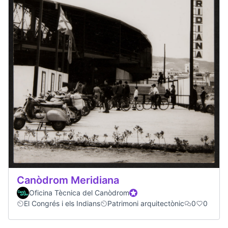
Canòdrom Meridiana
Oficina Tècnica del Canòdrom
Official participant
El Congrés i els Indians
Patrimoni arquitectònic
0
0