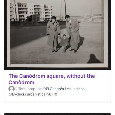
The Canòdrom square, without the
Canòdrom
Official proposal
El Congrés i els Indians
Evolució urbanística
0
0