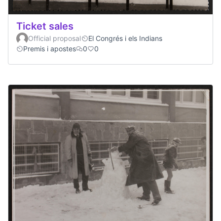
Ticket sales
Official proposal
El Congrés i els Indians
Premis i apostes
0
0