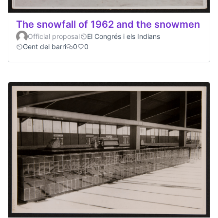
The snowfall of 1962 and the snowmen
Official proposal
El Congrés i els Indians
Gent del barri
0
0